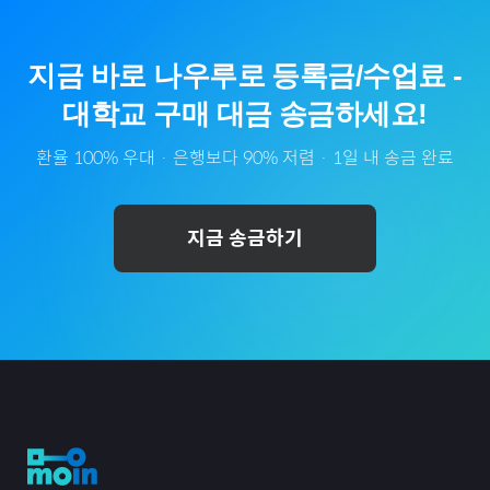
지금 바로
나우루
로
등록금/수업료
-
대학교
구매 대금 송금하세요!
환율 100% 우대 · 은행보다 90% 저렴 · 1일 내 송금 완료
지금 송금하기