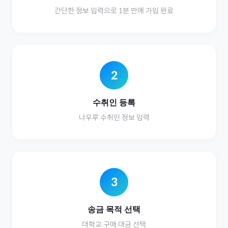
간단한 정보 입력으로 1분 만에 가입 완료
2
수취인 등록
나우루
수취인 정보 입력
3
송금 목적 선택
대학교
구매 대금 선택