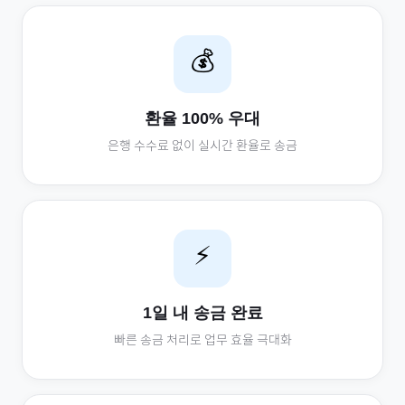
💰
환율 100% 우대
은행 수수료 없이 실시간 환율로 송금
⚡
1일 내 송금 완료
빠른 송금 처리로 업무 효율 극대화