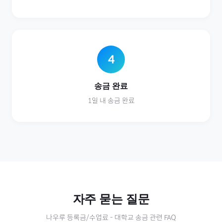
4
송금 완료
1일 내 송금 완료
자주 묻는 질문
나우루
등록금/수업료
-
대학교
송금 관련 FAQ