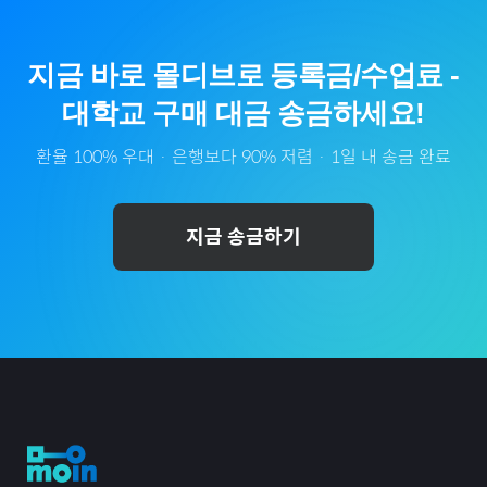
지금 바로
몰디브
로
등록금/수업료
-
대학교
구매 대금 송금하세요!
환율 100% 우대 · 은행보다 90% 저렴 · 1일 내 송금 완료
지금 송금하기