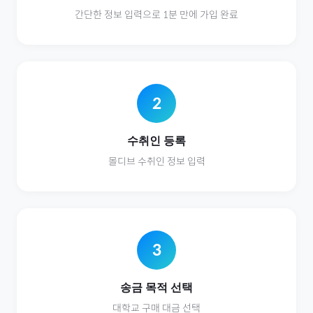
간단한 정보 입력으로 1분 만에 가입 완료
2
수취인 등록
몰디브
수취인 정보 입력
3
송금 목적 선택
대학교
구매 대금 선택