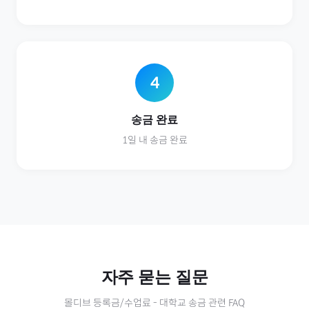
4
송금 완료
1일 내 송금 완료
자주 묻는 질문
몰디브
등록금/수업료
-
대학교
송금 관련 FAQ