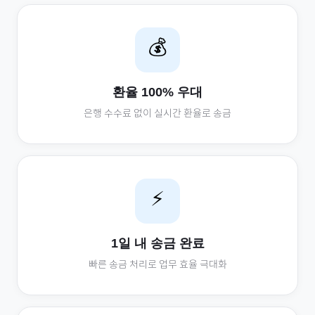
💰
환율 100% 우대
은행 수수료 없이 실시간 환율로 송금
⚡
1일 내 송금 완료
빠른 송금 처리로 업무 효율 극대화