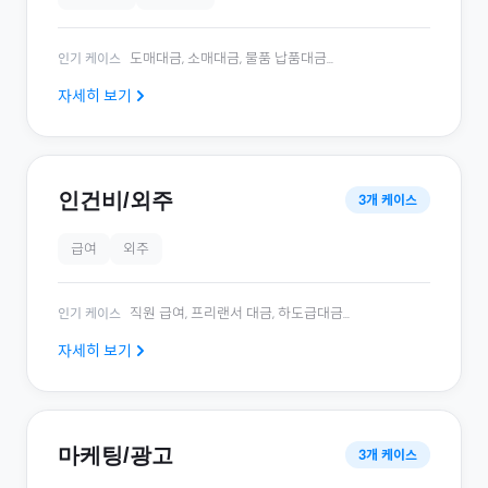
도매대금, 소매대금, 물품 납품대금
...
인기 케이스
자세히 보기
인건비/외주
3
개 케이스
급여
외주
직원 급여, 프리랜서 대금, 하도급대금
...
인기 케이스
자세히 보기
마케팅/광고
3
개 케이스