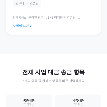
광고비
컨설팅
온라인 광고비, SNS 마케팅비, 컨설팅비
...
인기 케이스
자세히 보기
전체
사업 대금
송금 항목
6
개의 항목 중 원하는 항목을 바로 선택하세요
공급대금
납품대금
거래대금
거래대금