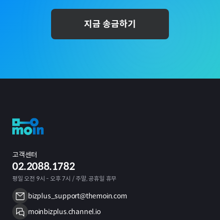
지금 송금하기
고객센터
02.2088.1782
평일 오전 9시 - 오후 7시 / 주말, 공휴일 휴무
bizplus_support@themoin.com
moinbizplus.channel.io