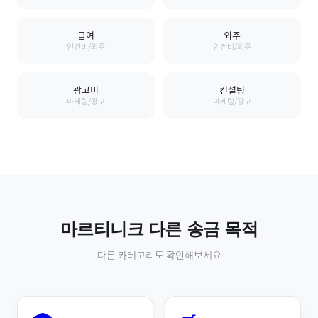
급여
외주
인건비/외주
인건비/외주
광고비
컨설팅
마케팅/광고
마케팅/광고
마르티니크
다른 송금 목적
다른 카테고리도 확인해보세요