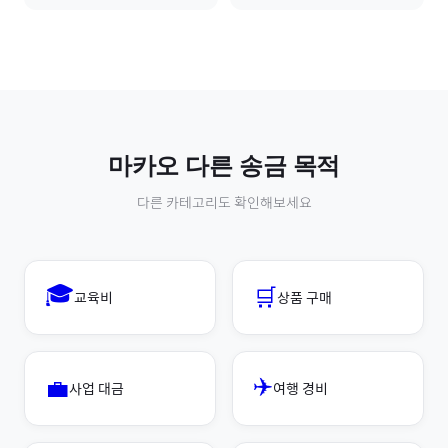
마카오
다른 송금 목적
다른 카테고리도 확인해보세요
🎓
🛒
교육비
상품 구매
✈️
💼
사업 대금
여행 경비