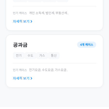
개인 소득세, 법인세, 부동산세
...
인기 케이스
자세히 보기
공과금
4
개 케이스
전기
수도
가스
통신
전기요금, 수도요금, 가스요금
...
인기 케이스
자세히 보기