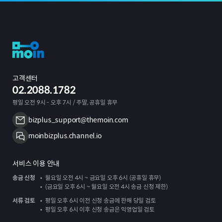
고객센터
02.2088.1782
평일 오전 9시 - 오후 7시 / 주말, 공휴일 휴무
bizplus_support@themoin.com
moinbizplus.channel.io
서비스 이용 안내
송금 신청
월요일 오전 4시 ~ 금요일 오후 6시 (공휴일 휴무)
(금요일 오후 6시 ~ 월요일 오전 4시 송금 신청 제한)
서류 검토
평일 오후 6시 이전 신청 송금에 한해 당일 검토
평일 오후 6시 이후 신청 송금은 익영업일 검토