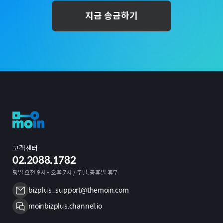
지금 송금하기
고객센터
02.2088.1782
평일 오전 9시 - 오후 7시 / 주말, 공휴일 휴무
bizplus_support@themoin.com
moinbizplus.channel.io