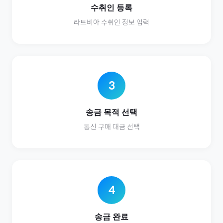
수취인 등록
라트비아
수취인 정보 입력
3
송금 목적 선택
통신
구매 대금 선택
4
송금 완료