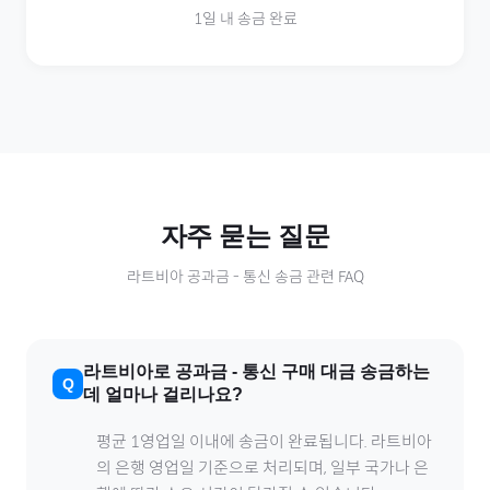
1일 내 송금 완료
자주 묻는 질문
라트비아
공과금
-
통신
송금 관련 FAQ
라트비아
로
공과금
-
통신
구매 대금 송금하는
데 얼마나 걸리나요?
평균 1영업일 이내에 송금이 완료됩니다.
라트비아
의 은행 영업일 기준으로 처리되며, 일부 국가나 은