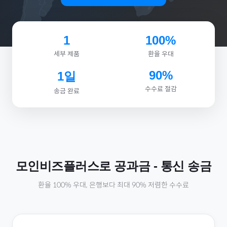
1
100%
세부 제품
환율 우대
90%
1일
수수료 절감
송금 완료
모인비즈플러스로
공과금
-
통신
송금
환율 100% 우대, 은행보다 최대 90% 저렴한 수수료