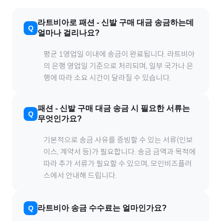
라트비아
로
패션
-
신발
구매 대금 송금하는데
얼마나 걸리나요?
평균 1영업일 이내에 송금이 완료됩니다.
라트비아
의 은행 영업일 기준으로 처리되며, 일부 국가나 은
행에 따라 소요 시간이 달라질 수 있습니다.
패션
-
신발
구매 대금 송금 시 필요한 서류는
무엇인가요?
기본적으로 송금 사유를 증빙할 수 있는 서류(인보
이스, 계약서 등)가 필요합니다. 송금 금액과 목적에
따라 추가 서류가 필요할 수 있으며, 모인비즈플러
스에서 안내해 드립니다.
라트비아
송금 수수료는 얼마인가요?