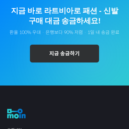
지금 바로
라트비아
로
패션
-
신발
구매 대금 송금하세요!
환율 100% 우대 · 은행보다 90% 저렴 · 1일 내 송금 완료
지금 송금하기