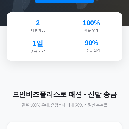
2
100%
세부 제품
환율 우대
90%
1일
수수료 절감
송금 완료
모인비즈플러스로
패션
-
신발
송금
환율 100% 우대, 은행보다 최대 90% 저렴한 수수료