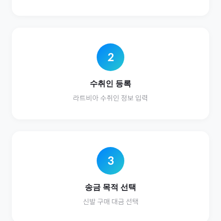
2
수취인 등록
라트비아
수취인 정보 입력
3
송금 목적 선택
신발
구매 대금 선택