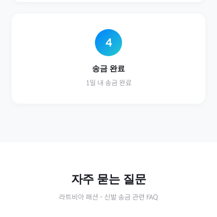
4
송금 완료
1일 내 송금 완료
자주 묻는 질문
라트비아
패션
-
신발
송금 관련 FAQ