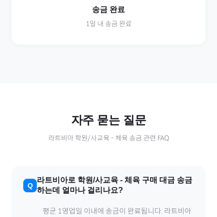
송금 완료
1일 내 송금 완료
자주 묻는 질문
라트비아
학원/사교육
-
체육
송금 관련 FAQ
라트비아
로
학원/사교육
-
체육
구매 대금 송금
하는데 얼마나 걸리나요?
평균 1영업일 이내에 송금이 완료됩니다.
라트비아