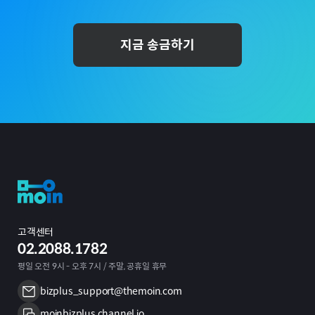
지금 송금하기
고객센터
02.2088.1782
평일 오전 9시 - 오후 7시 / 주말, 공휴일 휴무
bizplus_support@themoin.com
moinbizplus.channel.io