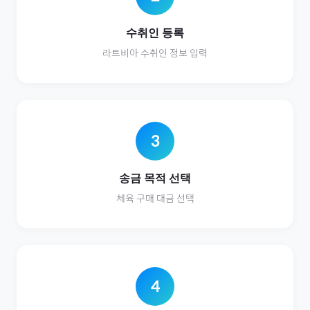
수취인 등록
라트비아
수취인 정보 입력
3
송금 목적 선택
체육
구매 대금 선택
4