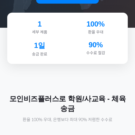
1
100%
세부 제품
환율 우대
90%
1일
수수료 절감
송금 완료
모인비즈플러스로
학원/사교육
-
체육
송금
환율 100% 우대, 은행보다 최대 90% 저렴한 수수료