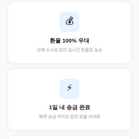
💰
환율 100% 우대
은행 수수료 없이 실시간 환율로 송금
⚡
1일 내 송금 완료
빠른 송금 처리로 업무 효율 극대화