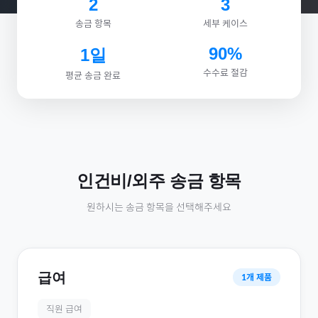
2
3
송금 항목
세부 케이스
90%
1일
수수료 절감
평균 송금 완료
인건비/외주
송금 항목
원하시는 송금 항목을 선택해주세요
급여
1
개 제품
직원 급여