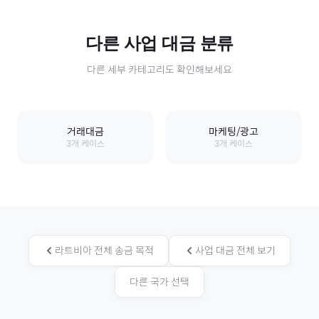
다른
사업 대금
분류
다른 세부 카테고리도 확인해보세요
거래대금
마케팅/광고
3
개 케이스
3
개 케이스
라트비아
전체 송금 목적
사업 대금
전체 보기
다른 국가 선택