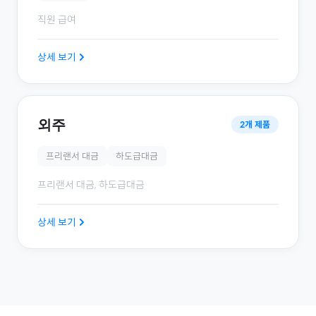
직원 급여
상세 보기
외주
2
개 제품
프리랜서 대금
하도급대금
프리랜서 대금, 하도급대금
상세 보기