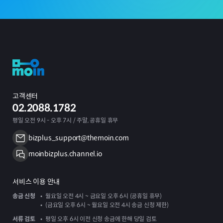
고객센터
02.2088.1782
평일 오전 9시 - 오후 7시 / 주말, 공휴일 휴무
bizplus_support@themoin.com
moinbizplus.channel.io
서비스 이용 안내
송금 신청
월요일 오전 4시 ~ 금요일 오후 6시 (공휴일 휴무)
(금요일 오후 6시 ~ 월요일 오전 4시 송금 신청 제한)
서류 검토
평일 오후 6시 이전 신청 송금에 한해 당일 검토