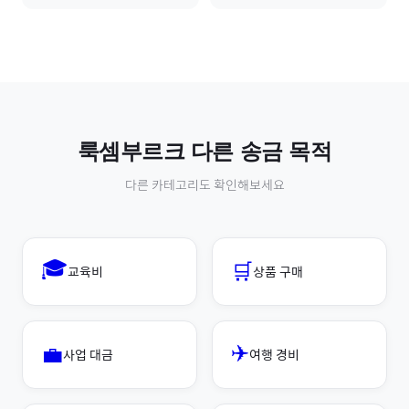
룩셈부르크
다른 송금 목적
다른 카테고리도 확인해보세요
🎓
🛒
교육비
상품 구매
✈️
💼
사업 대금
여행 경비