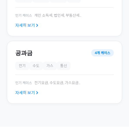
개인 소득세, 법인세, 부동산세
...
인기 케이스
자세히 보기
공과금
4
개 케이스
전기
수도
가스
통신
전기요금, 수도요금, 가스요금
...
인기 케이스
자세히 보기