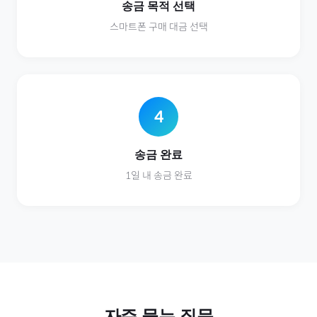
송금 목적 선택
스마트폰
구매 대금 선택
4
송금 완료
1일 내 송금 완료
자주 묻는 질문