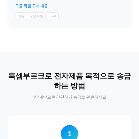
구글 픽셀 구매 대금
픽셀
구글 픽셀
Pixel
룩셈부르크
로
전자제품
목적으로 송금
하는 방법
4단계만으로 간편하게 송금을 완료하세요
1