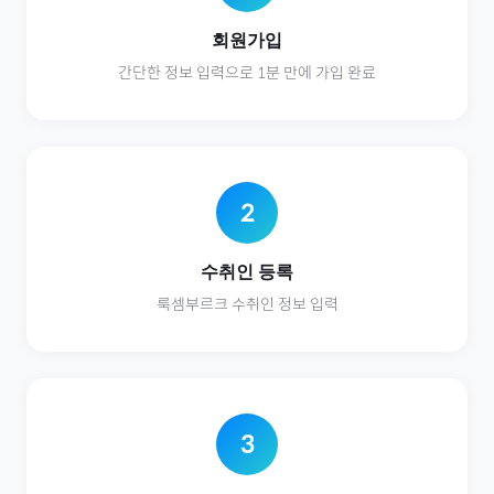
회원가입
간단한 정보 입력으로 1분 만에 가입 완료
2
수취인 등록
룩셈부르크
수취인 정보 입력
3