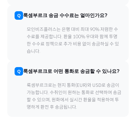
룩셈부르크
송금 수수료는 얼마인가요?
모인비즈플러스는 은행 대비 최대 90% 저렴한 수
수료를 제공합니다. 환율 100% 우대와 함께 투명
한 수수료 정책으로 추가 비용 없이 송금하실 수 있
습니다.
룩셈부르크
로
어떤 통화로 송금할 수 있나요?
룩셈부르크
로
는 현지 통화(
EUR
)와 USD로 송금이
가능합니다. 수취인이 원하는 통화로 선택하여 송금
할 수 있으며, 원화에서 실시간 환율을 적용하여 투
명하게 환전 후 송금됩니다.