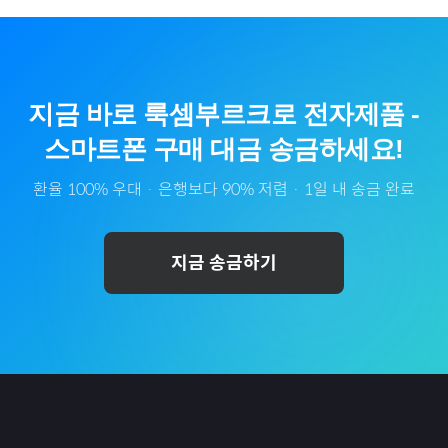
지금 바로
룩셈부르크
로
전자제품
-
스마트폰
구매 대금 송금하세요!
환율 100% 우대 · 은행보다 90% 저렴 · 1일 내 송금 완료
지금 송금하기