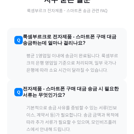
룩셈부르크
전자제품
-
스마트폰
송금 관련 FAQ
룩셈부르크
로
전자제품
-
스마트폰
구매 대금
송금하는데 얼마나 걸리나요?
평균 1영업일 이내에 송금이 완료됩니다.
룩셈부르
크
의 은행 영업일 기준으로 처리되며, 일부 국가나
은행에 따라 소요 시간이 달라질 수 있습니다.
전자제품
-
스마트폰
구매 대금 송금 시 필요한
서류는 무엇인가요?
기본적으로 송금 사유를 증빙할 수 있는 서류(인보
이스, 계약서 등)가 필요합니다. 송금 금액과 목적에
따라 추가 서류가 필요할 수 있으며, 모인비즈플러
스에서 안내해 드립니다.