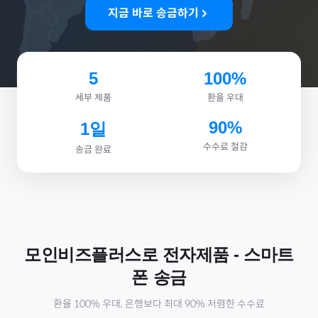
지금 바로 송금하기
5
100%
세부 제품
환율 우대
90%
1일
수수료 절감
송금 완료
모인비즈플러스로
전자제품
-
스마트
폰
송금
환율 100% 우대, 은행보다 최대 90% 저렴한 수수료