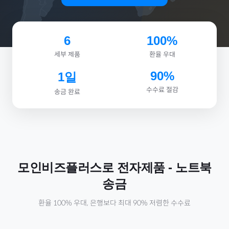
6
100%
세부 제품
환율 우대
90%
1일
수수료 절감
송금 완료
모인비즈플러스로
전자제품
-
노트북
송금
환율 100% 우대, 은행보다 최대 90% 저렴한 수수료