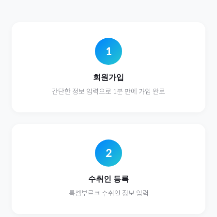
1
회원가입
간단한 정보 입력으로 1분 만에 가입 완료
2
수취인 등록
룩셈부르크
수취인 정보 입력