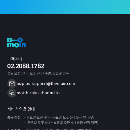
고객센터
02.2088.1782
평일 오전 9시 - 오후 7시 / 주말, 공휴일 휴무
bizplus_support@themoin.com
moinbizplus.channel.io
서비스 이용 안내
송금 신청
월요일 오전 4시 ~ 금요일 오후 6시 (공휴일 휴무)
(금요일 오후 6시 ~ 월요일 오전 4시 송금 신청 제한)