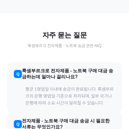
자주 묻는 질문
룩셈부르크
전자제품
-
노트북
송금 관련 FAQ
룩셈부르크
로
전자제품
-
노트북
구매 대금 송
금하는데 얼마나 걸리나요?
평균 1영업일 이내에 송금이 완료됩니다.
룩셈부르
크
의 은행 영업일 기준으로 처리되며, 일부 국가나
은행에 따라 소요 시간이 달라질 수 있습니다.
전자제품
-
노트북
구매 대금 송금 시 필요한
서류는 무엇인가요?