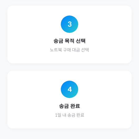
3
송금 목적 선택
노트북
구매 대금 선택
4
송금 완료
1일 내 송금 완료