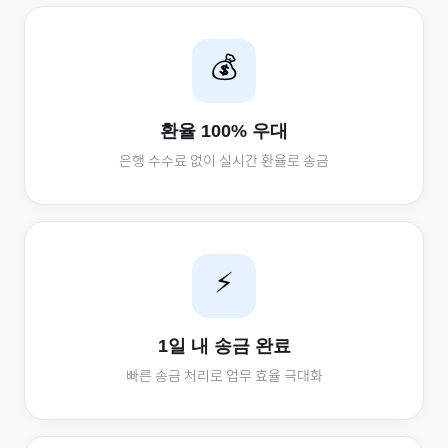
💰
환율 100% 우대
은행 수수료 없이 실시간 환율로 송금
⚡
1일 내 송금 완료
빠른 송금 처리로 업무 효율 극대화