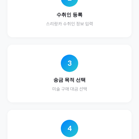
수취인 등록
스리랑카
수취인 정보 입력
3
송금 목적 선택
미술
구매 대금 선택
4