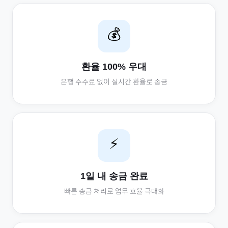
💰
환율 100% 우대
은행 수수료 없이 실시간 환율로 송금
⚡
1일 내 송금 완료
빠른 송금 처리로 업무 효율 극대화