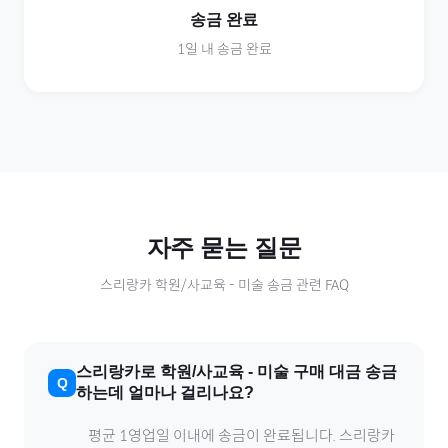
송금 완료
1일 내 송금 완료
자주 묻는 질문
스리랑카
학원/사교육
-
미술
송금 관련 FAQ
스리랑카
로
학원/사교육
-
미술
구매 대금 송금
하는데 얼마나 걸리나요?
평균 1영업일 이내에 송금이 완료됩니다.
스리랑카