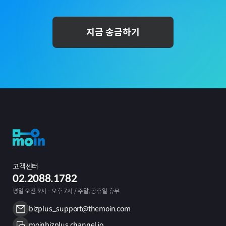
지금 송금하기
고객센터
02.2088.1782
평일 오전 9시 - 오후 7시 / 주말, 공휴일 휴무
bizplus_support@themoin.com
moinbizplus.channel.io