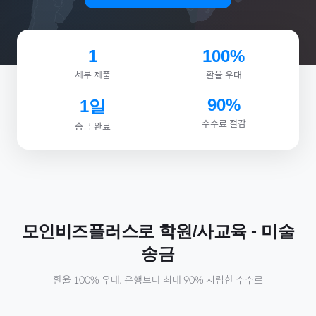
1
100%
세부 제품
환율 우대
90%
1일
수수료 절감
송금 완료
모인비즈플러스로
학원/사교육
-
미술
송금
환율 100% 우대, 은행보다 최대 90% 저렴한 수수료