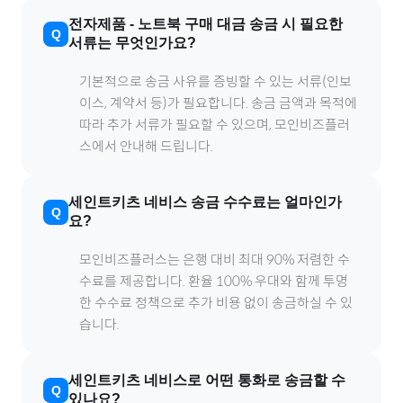
전자제품
-
노트북
구매 대금 송금 시 필요한
서류는 무엇인가요?
기본적으로 송금 사유를 증빙할 수 있는 서류(인보
이스, 계약서 등)가 필요합니다. 송금 금액과 목적에
따라 추가 서류가 필요할 수 있으며, 모인비즈플러
스에서 안내해 드립니다.
세인트키츠 네비스
송금 수수료는 얼마인가
요?
모인비즈플러스는 은행 대비 최대 90% 저렴한 수
수료를 제공합니다. 환율 100% 우대와 함께 투명
한 수수료 정책으로 추가 비용 없이 송금하실 수 있
습니다.
세인트키츠 네비스
로
어떤 통화로 송금할 수
있나요?