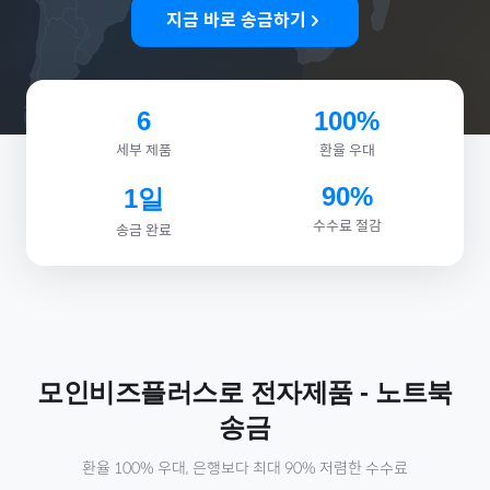
지금 바로 송금하기
6
100%
세부 제품
환율 우대
90%
1일
수수료 절감
송금 완료
모인비즈플러스로
전자제품
-
노트북
송금
환율 100% 우대, 은행보다 최대 90% 저렴한 수수료