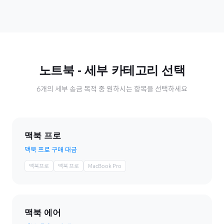
노트북
- 세부 카테고리 선택
6
개의 세부 송금 목적 중 원하시는 항목을 선택하세요
맥북 프로
맥북 프로 구매 대금
맥북프로
맥북 프로
MacBook Pro
맥북 에어