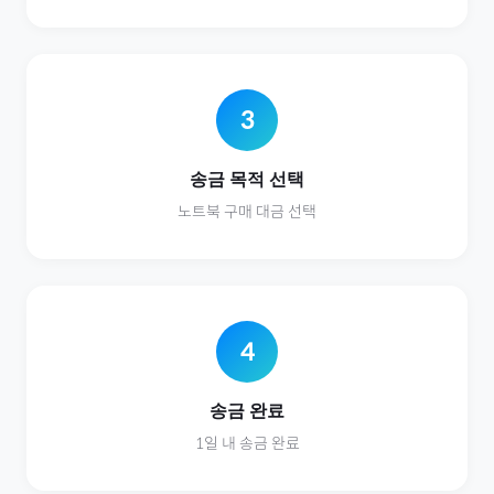
3
송금 목적 선택
노트북
구매 대금 선택
4
송금 완료
1일 내 송금 완료