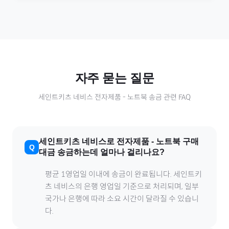
자주 묻는 질문
세인트키츠 네비스
전자제품
-
노트북
송금 관련 FAQ
세인트키츠 네비스
로
전자제품
-
노트북
구매
대금 송금하는데 얼마나 걸리나요?
평균 1영업일 이내에 송금이 완료됩니다.
세인트키
츠 네비스
의 은행 영업일 기준으로 처리되며, 일부
국가나 은행에 따라 소요 시간이 달라질 수 있습니
다.