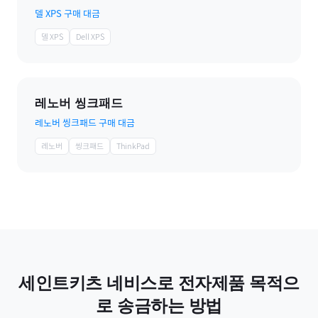
델 XPS 구매 대금
델 XPS
Dell XPS
레노버 씽크패드
레노버 씽크패드 구매 대금
레노버
씽크패드
ThinkPad
세인트키츠 네비스
로
전자제품
목적으
로 송금하는 방법