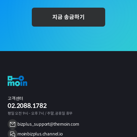
지금 송금하기
고객센터
02.2088.1782
평일 오전 9시 - 오후 7시 / 주말, 공휴일 휴무
bizplus_support@themoin.com
moinbizplus.channel.io