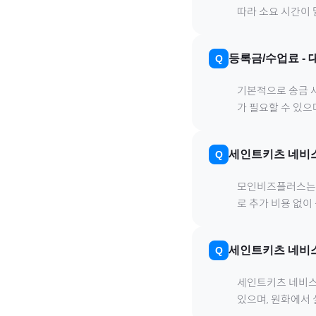
따라 소요 시간이 
등록금/수업료
-
기본적으로 송금 사
가 필요할 수 있
세인트키츠 네비
모인비즈플러스는 은
로 추가 비용 없이
세인트키츠 네비
세인트키츠 네비
있으며, 원화에서 