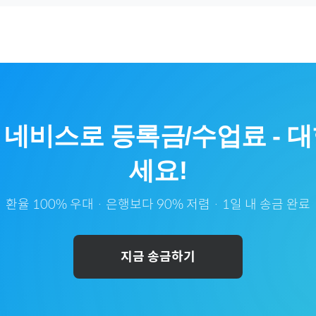
 네비스
로
등록금/수업료
-
대
세요!
환율 100% 우대 · 은행보다 90% 저렴 · 1일 내 송금 완료
지금 송금하기