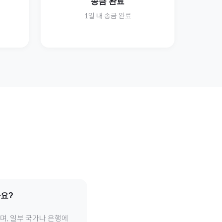
송금 완료
1일 내 송금 완료
요?
며, 일부 국가나 은행에