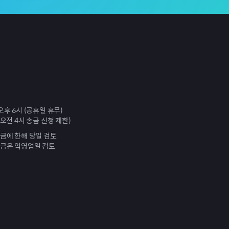
오후 6시 (공휴일 휴무)
 오전 4시 송금 신청 제한)
송금에 한해 당일 검토
송금은 익영업일 검토