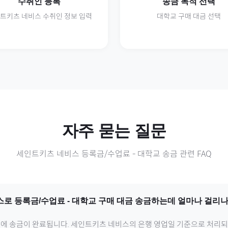
수취인 등록
송금 목적 선택
트키츠 네비스
수취인 정보 입력
대학교
구매 대금 선택
자주 묻는 질문
세인트키츠 네비스
등록금/수업료
-
대학교
송금 관련 FAQ
스
로
등록금/수업료
-
대학교
구매 대금 송금하는데 얼마나 걸리나
내에 송금이 완료됩니다.
세인트키츠 네비스
의 은행 영업일 기준으로 처리되