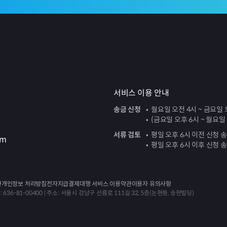
서비스 이용 안내
송금 신청
월요일 오전 4시 ~ 금요일 
(금요일 오후 6시 ~ 월요일
서류 검토
평일 오후 6시 이전 신청 
om
평일 오후 6시 이후 신청 
관
개인정보 처리방침
전자지급결제대행 서비스 이용약관
이용자 유의사항
636-81-00400 | 주소: 서울시 강남구 선릉로 111길 32, 5층(논현동, 송현빌딩)