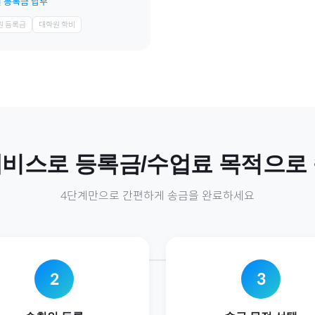
 등록금 납부
원 등록금
대학원 학비
네비스
로
등록금/수업료
목적으로
4단계만으로 간편하게 송금을 완료하세요
2
3