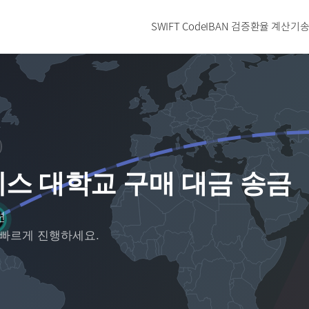
SWIFT Code
IBAN 검증
환율 계산기
송
스 대학교 구매 대금 송금
련
 빠르게 진행하세요.