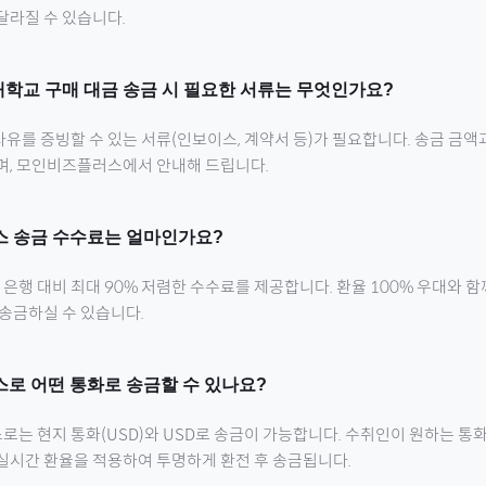
달라질 수 있습니다.
대학교
구매 대금 송금 시 필요한 서류는 무엇인가요?
유를 증빙할 수 있는 서류(인보이스, 계약서 등)가 필요합니다. 송금 금액
으며, 모인비즈플러스에서 안내해 드립니다.
스
송금 수수료는 얼마인가요?
행 대비 최대 90% 저렴한 수수료를 제공합니다. 환율 100% 우대와 
 송금하실 수 있습니다.
스
로
어떤 통화로 송금할 수 있나요?
스
로
는 현지 통화(
USD
)와 USD로 송금이 가능합니다. 수취인이 원하는 통
실시간 환율을 적용하여 투명하게 환전 후 송금됩니다.