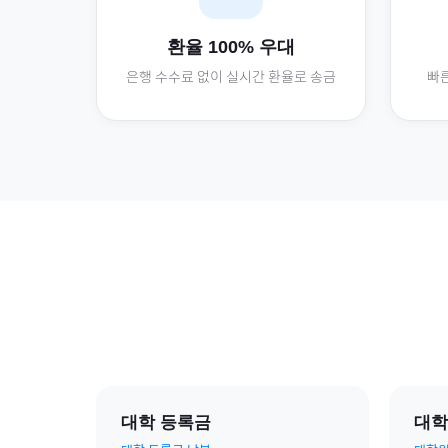
환율 100% 우대
은행 수수료 없이 실시간 환율로 송금
빠른
대학 등록금
대학