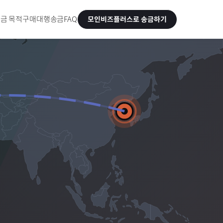
금 목적
구매대행송금
FAQ
모인비즈플러스로 송금하기