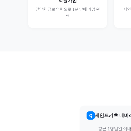
회원가입
간단한 정보 입력으로 1분 만에 가입 완
세인
료
세인트키츠 네비
평균 1영업일 이