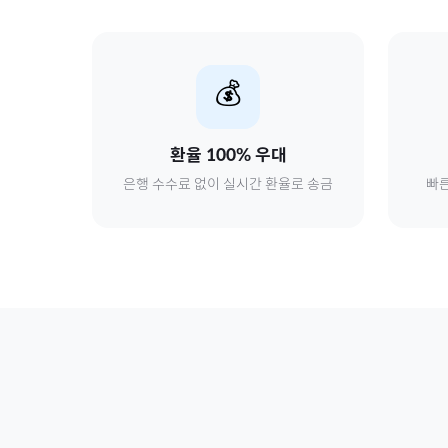
💰
환율 100% 우대
은행 수수료 없이 실시간 환율로 송금
빠른