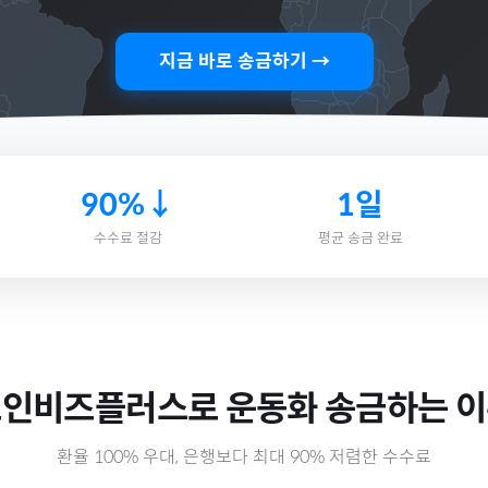
지금 바로 송금하기 →
90%↓
1일
수수료 절감
평균 송금 완료
모인비즈플러스로
운동화
송금하는 
환율 100% 우대, 은행보다 최대 90% 저렴한 수수료