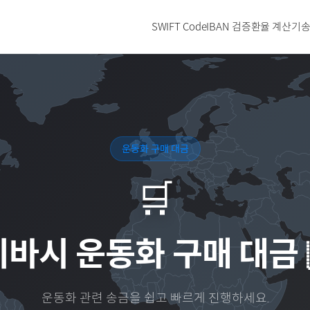
SWIFT Code
IBAN 검증
환율 계산기
송
운동화 구매 대금
🛒
리바시
운동화 구매 대금
운동화
관련 송금을 쉽고 빠르게 진행하세요.