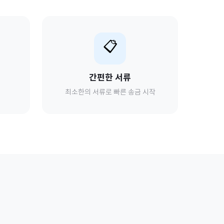
📋
간편한 서류
최소한의 서류로 빠른 송금 시작