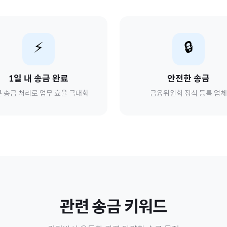
⚡
🔒
1일 내 송금 완료
안전한 송금
 송금 처리로 업무 효율 극대화
금융위원회 정식 등록 업체
관련 송금 키워드