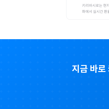
키리바시
로
는 현지
화에서 실시간 환
지금 바로