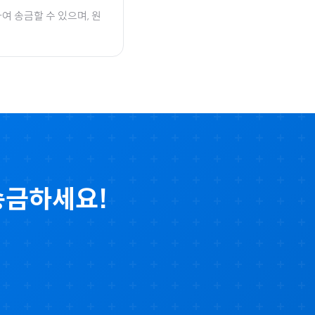
여 송금할 수 있으며, 원
송금하세요!