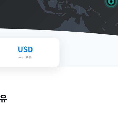
USD
송금 통화
이유