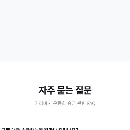
자주 묻는 질문
키리바시
운동화
송금 관련 FAQ