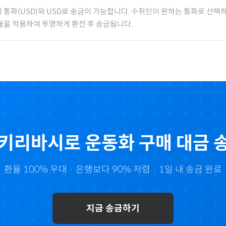
 통화(
USD
)와 USD로 송금이 가능합니다. 수취인이 원하는 통화로 선택하
율을 적용하여 투명하게 환전 후 송금됩니다.
키리바시
로
운동화
구매 대금 
환율 100% 우대 · 은행보다 90% 저렴 · 1일 내 송금 완료
지금 송금하기