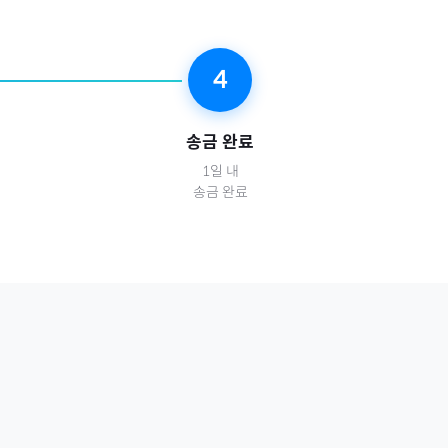
4
송금 완료
1일 내
송금 완료