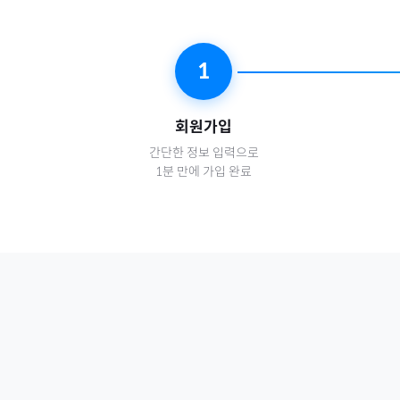
1
회원가입
간단한 정보 입력으로
1분 만에 가입 완료