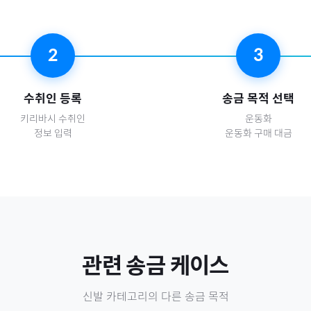
2
3
수취인 등록
송금 목적 선택
키리바시
수취인
운동화
정보 입력
운동화 구매 대금
관련 송금 케이스
신발
카테고리의 다른 송금 목적