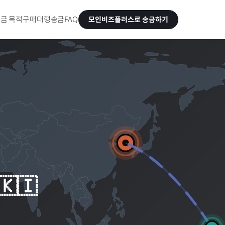
금 목적
구매대행송금
FAQ
모인비즈플러스로 송금하기
🇰🇮