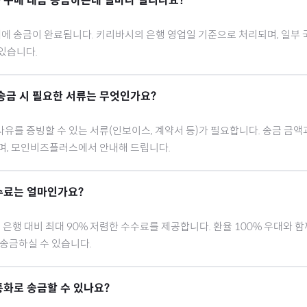
화
구매 대금 송금하는데 얼마나 걸리나요?
내에 송금이 완료됩니다.
키리바시
의 은행 영업일 기준으로 처리되며, 일부 
있습니다.
송금 시 필요한 서류는 무엇인가요?
유를 증빙할 수 있는 서류(인보이스, 계약서 등)가 필요합니다. 송금 금액
으며, 모인비즈플러스에서 안내해 드립니다.
수료는 얼마인가요?
행 대비 최대 90% 저렴한 수수료를 제공합니다. 환율 100% 우대와 
 송금하실 수 있습니다.
통화로 송금할 수 있나요?