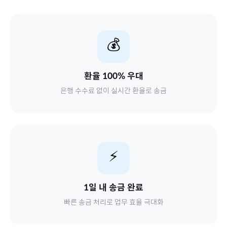
💰
환율 100% 우대
은행 수수료 없이 실시간 환율로 송금
⚡
1일 내 송금 완료
빠른 송금 처리로 업무 효율 극대화