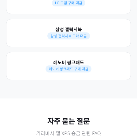
LG 그램 구매 대금
삼성 갤럭시북
삼성 갤럭시북 구매 대금
레노버 씽크패드
레노버 씽크패드 구매 대금
자주 묻는 질문
키리바시
델 XPS
송금 관련 FAQ