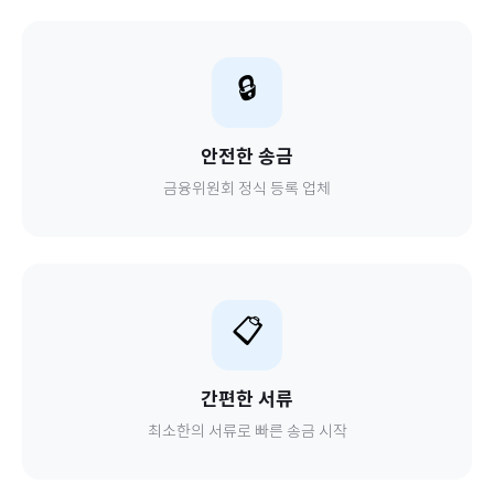
🔒
안전한 송금
금융위원회 정식 등록 업체
📋
간편한 서류
최소한의 서류로 빠른 송금 시작