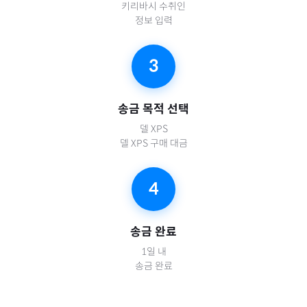
키리바시
수취인
정보 입력
3
송금 목적 선택
델 XPS
델 XPS 구매 대금
4
송금 완료
1일 내
송금 완료