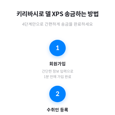
키리바시
로
델 XPS
송금하는 방법
4단계만으로 간편하게 송금을 완료하세요
1
회원가입
간단한 정보 입력으로
1분 만에 가입 완료
2
수취인 등록