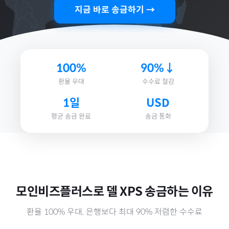
지금 바로 송금하기 →
100%
90%↓
환율 우대
수수료 절감
1일
USD
평균 송금 완료
송금 통화
모인비즈플러스로
델 XPS
송금하는 이유
환율 100% 우대, 은행보다 최대 90% 저렴한 수수료