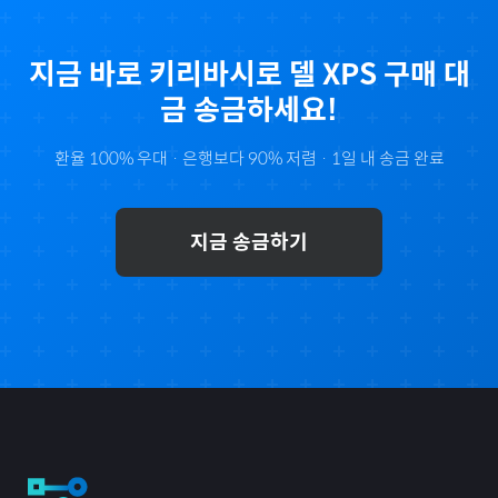
지금 바로
키리바시
로
델 XPS
구매 대
금 송금하세요!
환율 100% 우대 · 은행보다 90% 저렴 · 1일 내 송금 완료
지금 송금하기