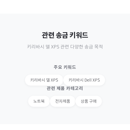
관련 송금 키워드
키리바시
델 XPS
관련 다양한 송금 목적
주요 키워드
키리바시
델 XPS
키리바시
Dell XPS
관련 제품 카테고리
노트북
전자제품
상품 구매