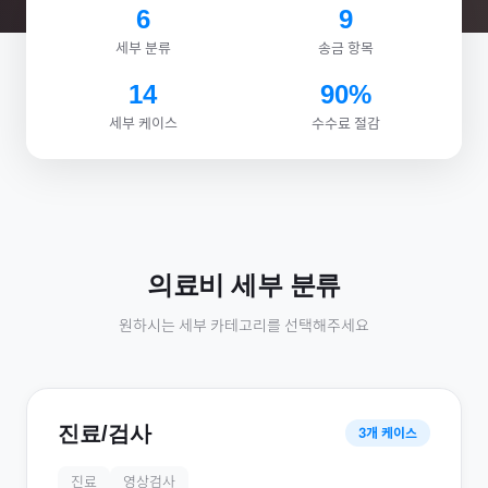
6
9
세부 분류
송금 항목
14
90%
세부 케이스
수수료 절감
의료비
세부 분류
원하시는 세부 카테고리를 선택해주세요
진료/검사
3
개 케이스
진료
영상검사