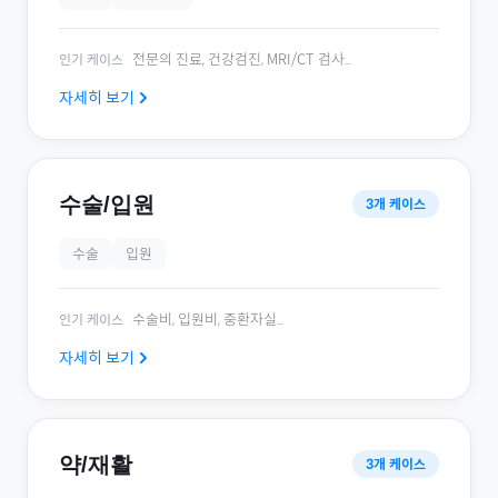
전문의 진료, 건강검진, MRI/CT 검사
...
인기 케이스
자세히 보기
수술/입원
3
개 케이스
수술
입원
수술비, 입원비, 중환자실
...
인기 케이스
자세히 보기
약/재활
3
개 케이스