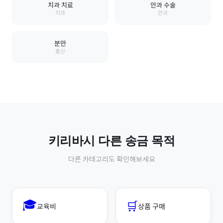
치과 치료
안과 수술
치과
안과
분만
출산
키리바시
다른 송금 목적
다른 카테고리도 확인해보세요
🎓
🛒
교육비
상품 구매