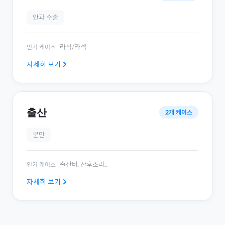
안과 수술
라식/라섹
...
인기 케이스
자세히 보기
출산
2
개 케이스
분만
출산비, 산후조리
...
인기 케이스
자세히 보기