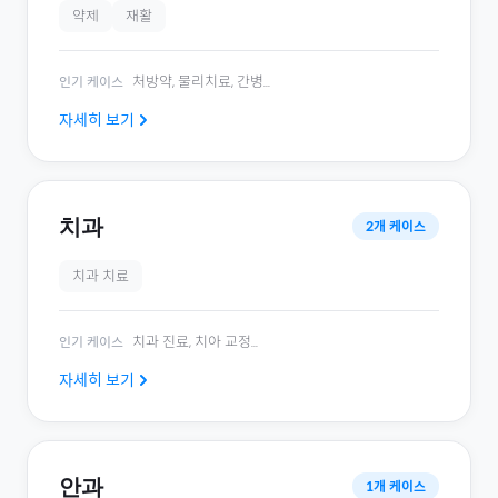
약제
재활
처방약, 물리치료, 간병
...
인기 케이스
자세히 보기
치과
2
개 케이스
치과 치료
치과 진료, 치아 교정
...
인기 케이스
자세히 보기
안과
1
개 케이스