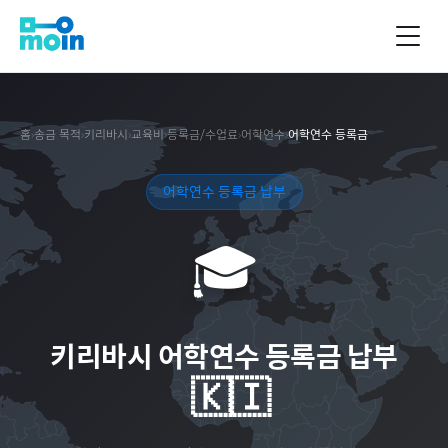
홈
›
송금 목적
›
키리바시
›
교육비
›
등록금/수업료
›
어학연수
›
어학연수 등록금
어학연수 등록금 납부
🎓
키리바시
어학연수 등록금 납부
🇰🇮