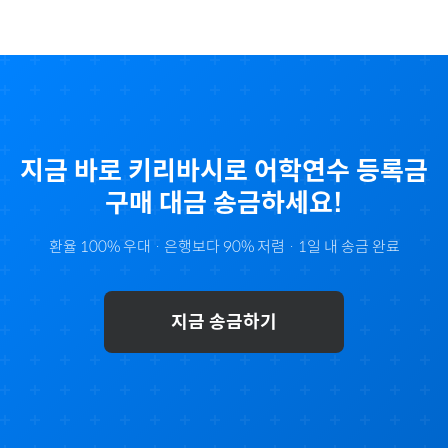
지금 바로
키리바시
로
어학연수 등록금
구매 대금 송금하세요!
환율 100% 우대 · 은행보다 90% 저렴 · 1일 내 송금 완료
지금 송금하기