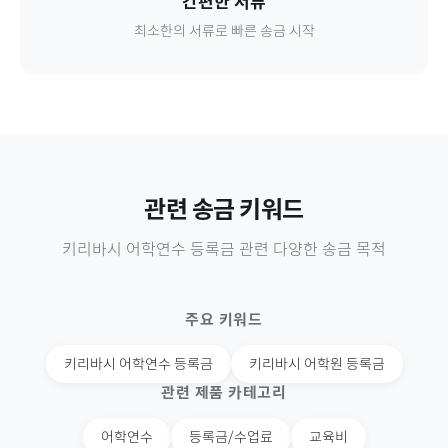
간편한 서류
최소한의 서류로 빠른 송금 시작
관련 송금 키워드
키리바시
어학연수 등록금
관련 다양한 송금 목적
주요 키워드
키리바시
어학연수 등록금
키리바시
어학원 등록금
관련 제품 카테고리
어학연수
등록금/수업료
교육비