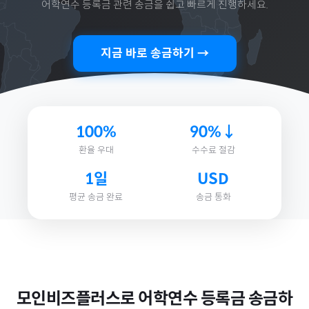
어학연수 등록금
관련 송금을 쉽고 빠르게 진행하세요.
지금 바로 송금하기 →
100%
90%↓
환율 우대
수수료 절감
1일
USD
평균 송금 완료
송금 통화
모인비즈플러스로
어학연수 등록금
송금하