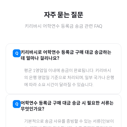
자주 묻는 질문
키리바시
어학연수 등록금
송금 관련 FAQ
키리바시
로
어학연수 등록금
구매 대금 송금하는
데 얼마나 걸리나요?
평균 1영업일 이내에 송금이 완료됩니다.
키리바시
의 은행 영업일 기준으로 처리되며, 일부 국가나 은행
에 따라 소요 시간이 달라질 수 있습니다.
어학연수 등록금
구매 대금 송금 시 필요한 서류는
무엇인가요?
기본적으로 송금 사유를 증빙할 수 있는 서류(인보이