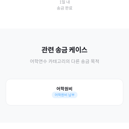
1일 내
송금 완료
관련 송금 케이스
어학연수
카테고리의 다른 송금 목적
어학원비
어학원비 납부