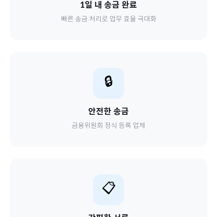
1일 내 송금 완료
빠른 송금 처리로 업무 효율 극대화
🔒
안전한 송금
금융위원회 정식 등록 업체
📋