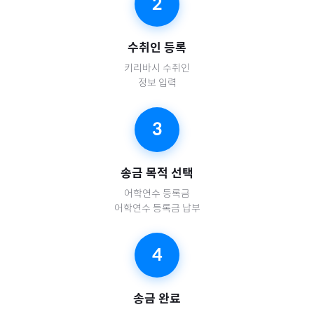
2
수취인 등록
키리바시
수취인
정보 입력
3
송금 목적 선택
어학연수 등록금
어학연수 등록금 납부
4
송금 완료