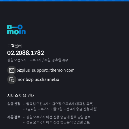
고객센터
02.2088.1782
평일 오전 9시 - 오후 7시 / 주말, 공휴일 휴무
bizplus_support@themoin.com
moinbizplus.channel.io
서비스 이용 안내
송금 신청
월요일 오전 4시 ~ 금요일 오후 6시 (공휴일 휴무)
(금요일 오후 6시 ~ 월요일 오전 4시 송금 신청 제한)
서류 검토
평일 오후 6시 이전 신청 송금에 한해 당일 검토
평일 오후 6시 이후 신청 송금은 익영업일 검토