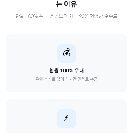
는 이유
환율 100% 우대, 은행보다 최대 90% 저렴한 수수료
💰
환율 100% 우대
은행 수수료 없이 실시간 환율로 송금
⚡