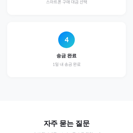
스마트폰
구매 대금 선택
4
송금 완료
1일 내 송금 완료
자주 묻는 질문