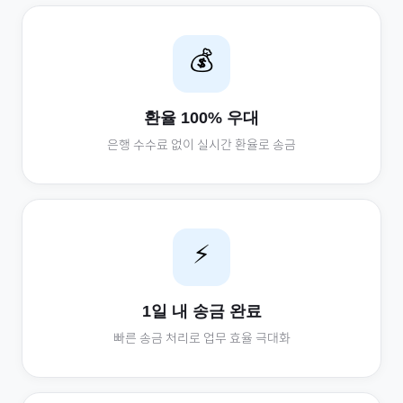
💰
환율 100% 우대
은행 수수료 없이 실시간 환율로 송금
⚡
1일 내 송금 완료
빠른 송금 처리로 업무 효율 극대화