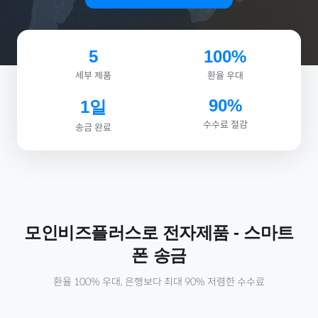
5
100%
세부 제품
환율 우대
90%
1일
수수료 절감
송금 완료
모인비즈플러스로
전자제품
-
스마트
폰
송금
환율 100% 우대, 은행보다 최대 90% 저렴한 수수료