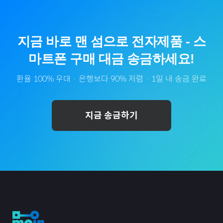
지금 바로
맨 섬
으로
전자제품
-
스
마트폰
구매 대금 송금하세요!
환율 100% 우대 · 은행보다 90% 저렴 · 1일 내 송금 완료
지금 송금하기