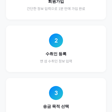
회원가입
간단한 정보 입력으로 1분 만에 가입 완료
2
수취인 등록
맨 섬
수취인 정보 입력
3
송금 목적 선택