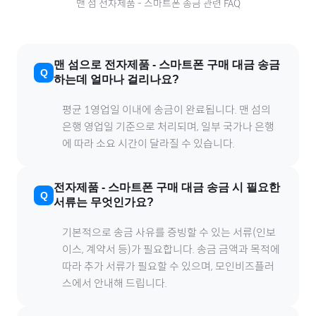
맨 섬
전자제품
-
스마트폰
송금 관련 FAQ
맨 섬
으로
전자제품
-
스마트폰
구매 대금 송금
하는데 얼마나 걸리나요?
평균 1영업일 이내에 송금이 완료됩니다.
맨 섬
의
은행 영업일 기준으로 처리되며, 일부 국가나 은행
에 따라 소요 시간이 달라질 수 있습니다.
전자제품
-
스마트폰
구매 대금 송금 시 필요한
서류는 무엇인가요?
기본적으로 송금 사유를 증빙할 수 있는 서류(인보
이스, 계약서 등)가 필요합니다. 송금 금액과 목적에
따라 추가 서류가 필요할 수 있으며, 모인비즈플러
스에서 안내해 드립니다.