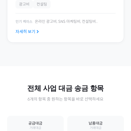
광고비
컨설팅
온라인 광고비, SNS 마케팅비, 컨설팅비
...
인기 케이스
자세히 보기
전체
사업 대금
송금 항목
6
개의 항목 중 원하는 항목을 바로 선택하세요
공급대금
납품대금
거래대금
거래대금