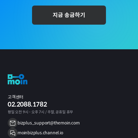
지금 송금하기
고객센터
02.2088.1782
평일 오전 9시 - 오후 7시 / 주말, 공휴일 휴무
bizplus_support@themoin.com
moinbizplus.channel.io