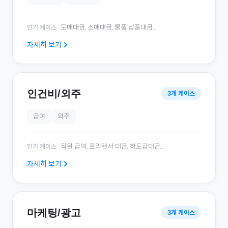
도매대금, 소매대금, 물품 납품대금
...
인기 케이스
자세히 보기
인건비/외주
3
개 케이스
급여
외주
직원 급여, 프리랜서 대금, 하도급대금
...
인기 케이스
자세히 보기
마케팅/광고
3
개 케이스