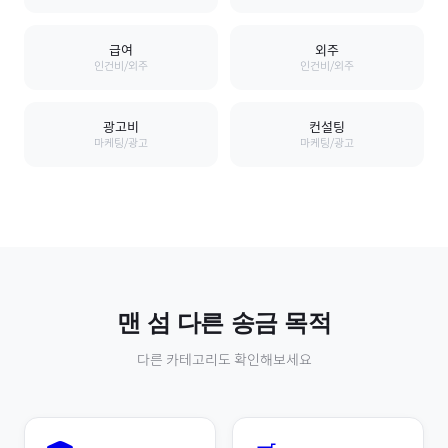
급여
외주
인건비/외주
인건비/외주
광고비
컨설팅
마케팅/광고
마케팅/광고
맨 섬
다른 송금 목적
다른 카테고리도 확인해보세요