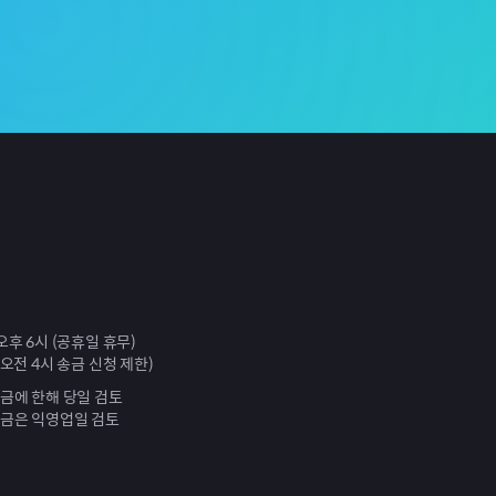
오후 6시 (공휴일 휴무)
 오전 4시 송금 신청 제한)
송금에 한해 당일 검토
송금은 익영업일 검토