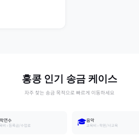
홍콩
인기 송금 케이스
자주 찾는 송금 목적으로 빠르게 이동하세요
🎓
학연수
음악
육비 › 등록금/수업료
교육비 › 학원/사교육