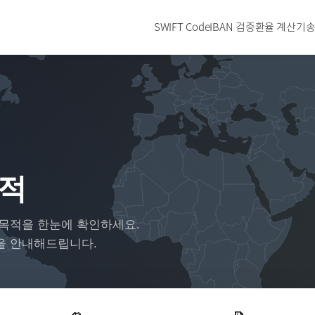
SWIFT Code
IBAN 검증
환율 계산기
송
목적
 목적을 한눈에 확인하세요.
을 안내해드립니다.