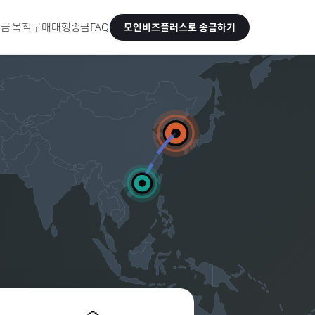
금 목적
구매대행송금
FAQ
모인비즈플러스로 송금하기