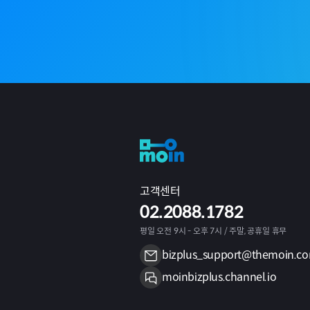
고객센터
02.2088.1782
평일 오전 9시 - 오후 7시 / 주말, 공휴일 휴무
bizplus_support@themoin.c
moinbizplus.channel.io