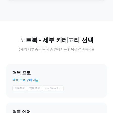
노트북
- 세부 카테고리 선택
6
개의 세부 송금 목적 중 원하시는 항목을 선택하세요
맥북 프로
맥북 프로 구매 대금
맥북프로
맥북 프로
MacBook Pro
맥북 에어