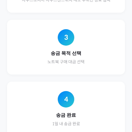
사우스조지아 사우스샌드위치 제도
수취인 정보 입력
3
송금 목적 선택
노트북
구매 대금 선택
4
송금 완료
1일 내 송금 완료