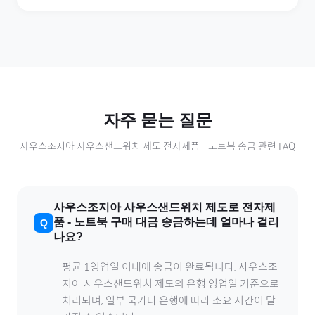
자주 묻는 질문
사우스조지아 사우스샌드위치 제도
전자제품
-
노트북
송금 관련 FAQ
사우스조지아 사우스샌드위치 제도
로
전자제
품
-
노트북
구매 대금 송금하는데 얼마나 걸리
나요?
평균 1영업일 이내에 송금이 완료됩니다.
사우스조
지아 사우스샌드위치 제도
의 은행 영업일 기준으로
처리되며, 일부 국가나 은행에 따라 소요 시간이 달