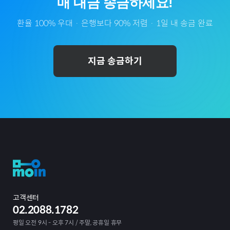
매 대금 송금하세요!
환율 100% 우대 · 은행보다 90% 저렴 · 1일 내 송금 완료
지금 송금하기
고객센터
02.2088.1782
평일 오전 9시 - 오후 7시 / 주말, 공휴일 휴무