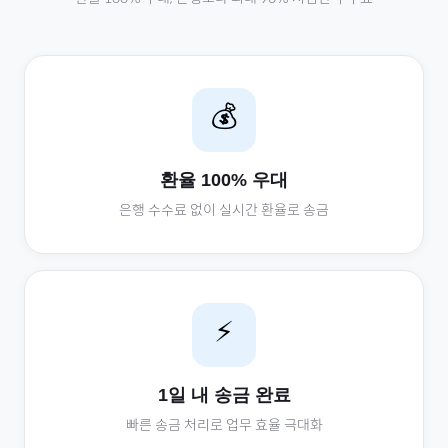
💰
환율 100% 우대
은행 수수료 없이 실시간 환율로 송금
⚡
1일 내 송금 완료
빠른 송금 처리로 업무 효율 극대화