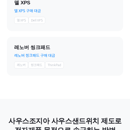
델 XPS
델 XPS 구매 대금
델 XPS
Dell XPS
레노버 씽크패드
레노버 씽크패드 구매 대금
레노버
씽크패드
ThinkPad
사우스조지아 사우스샌드위치 제도
로