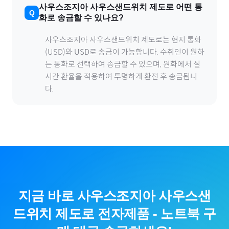
사우스조지아 사우스샌드위치 제도
로
어떤 통
화로 송금할 수 있나요?
사우스조지아 사우스샌드위치 제도
로
는 현지 통화
(
USD
)와 USD로 송금이 가능합니다. 수취인이 원하
는 통화로 선택하여 송금할 수 있으며, 원화에서 실
시간 환율을 적용하여 투명하게 환전 후 송금됩니
다.
지금 바로
사우스조지아 사우스샌
드위치 제도
로
전자제품
-
노트북
구