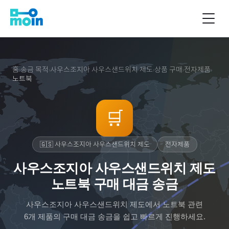
홈
송금 목적
사우스조지아 사우스샌드위치 제도
상품 구매
전자제품
›
›
›
›
›
노트북
🛒
🇬🇸
사우스조지아 사우스샌드위치 제도
전자제품
사우스조지아 사우스샌드위치 제도
노트북 구매 대금 송금
사우스조지아 사우스샌드위치 제도
에서
노트북
관련
6
개 제품의 구매 대금 송금을 쉽고 빠르게 진행하세요.