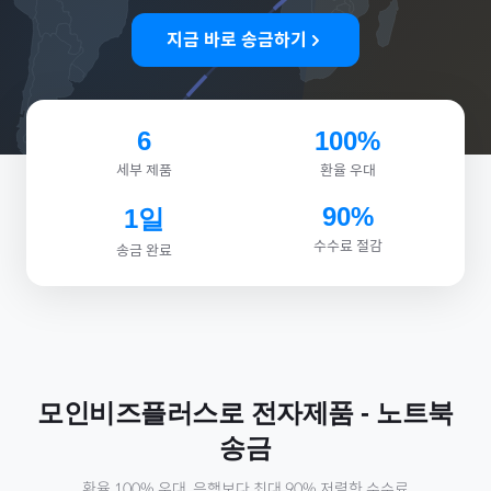
지금 바로 송금하기
6
100%
세부 제품
환율 우대
90%
1일
수수료 절감
송금 완료
모인비즈플러스로
전자제품
-
노트북
송금
환율 100% 우대, 은행보다 최대 90% 저렴한 수수료