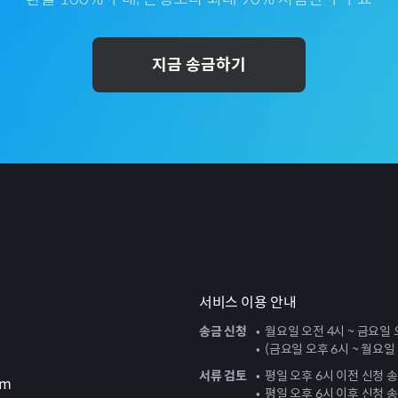
지금 송금하기
서비스 이용 안내
송금 신청
월요일 오전 4시 ~ 금요일 
(금요일 오후 6시 ~ 월요일
서류 검토
평일 오후 6시 이전 신청 
om
평일 오후 6시 이후 신청 