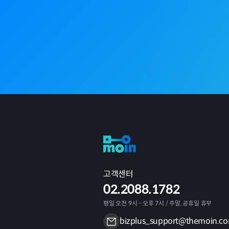
고객센터
02.2088.1782
평일 오전 9시 - 오후 7시 / 주말, 공휴일 휴무
bizplus_support@themoin.c