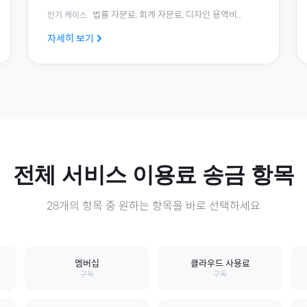
법률 자문료, 회계 자문료, 디자인 용역비
...
인기 케이스
자세히 보기
전체
서비스 이용료
송금 항목
28
개의 항목 중 원하는 항목을 바로 선택하세요
멤버십
클라우드 사용료
구독
구독