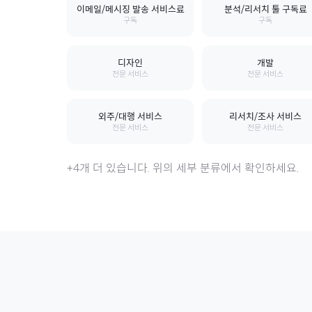
이메일/메시징 발송 서비스료
분석/리서치 툴 구독료
구독
구독
디자인
개발
전문 서비스
전문 서비스
외주/대행 서비스
리서치/조사 서비스
전문 서비스
전문 서비스
+
4
개 더 있습니다. 위의 세부 분류에서 확인하세요.