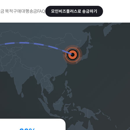
금 목적
구매대행송금
FAQ
모인비즈플러스로 송금하기