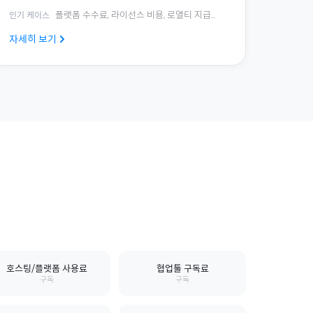
플랫폼 수수료, 라이선스 비용, 로열티 지급
...
인기 케이스
자세히 보기
호스팅/플랫폼 사용료
협업툴 구독료
구독
구독