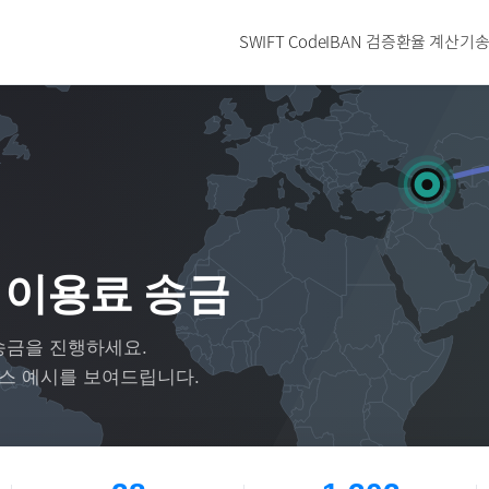
SWIFT Code
IBAN 검증
환율 계산기
송
 이용료 송금
송금을 진행하세요.
이스 예시를 보여드립니다.