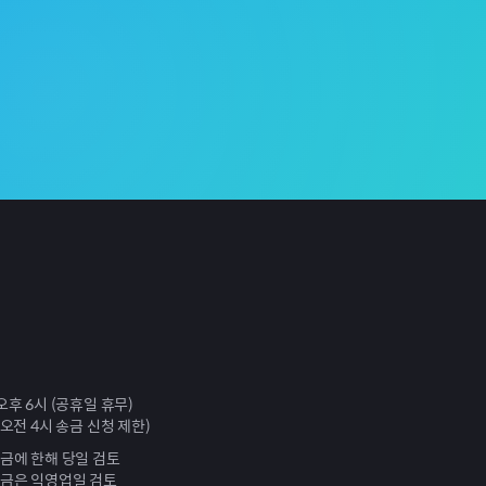
오후 6시 (공휴일 휴무)
 오전 4시 송금 신청 제한)
송금에 한해 당일 검토
송금은 익영업일 검토