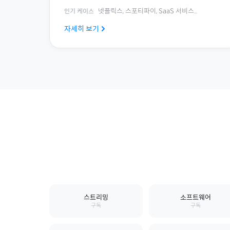
넷플릭스, 스포티파이, SaaS 서비스
...
인기 케이스
자세히 보기
스트리밍
소프트웨어
구독
구독