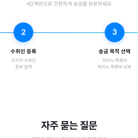
4단계만으로 간편하게 송금을 완료하세요
2
3
수취인 등록
송금 목적 선택
조지아
수취인
피아노 학원비
정보 입력
피아노 학원비 납부
자주 묻는 질문