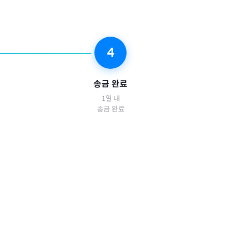
4
송금 완료
1일 내
송금 완료