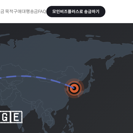
금 목적
구매대행송금
FAQ
모인비즈플러스로 송금하기
🇬🇪