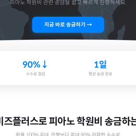
피아노 학원비
관련 송금을 쉽고 빠르게 진행하세요.
지금 바로 송금하기 →
90%↓
1일
수수료 절감
평균 송금 완료
비즈플러스로
피아노 학원비
송금하는
환율 100% 우대, 은행보다 최대 90% 저렴한 수수료