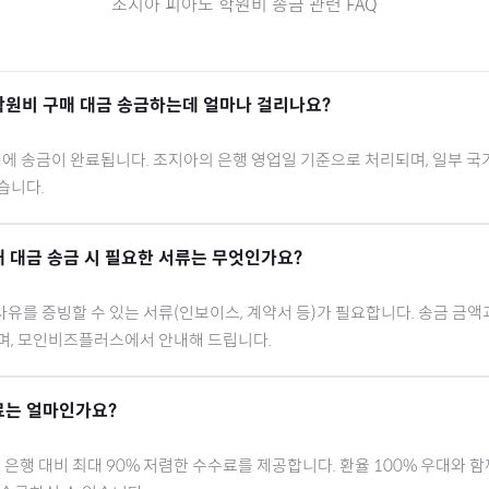
조지아
피아노 학원비
송금 관련 FAQ
학원비
구매 대금 송금하는데 얼마나 걸리나요?
내에 송금이 완료됩니다.
조지아
의 은행 영업일 기준으로 처리되며, 일부 국
습니다.
 대금 송금 시 필요한 서류는 무엇인가요?
유를 증빙할 수 있는 서류(인보이스, 계약서 등)가 필요합니다. 송금 금액
으며, 모인비즈플러스에서 안내해 드립니다.
료는 얼마인가요?
행 대비 최대 90% 저렴한 수수료를 제공합니다. 환율 100% 우대와 