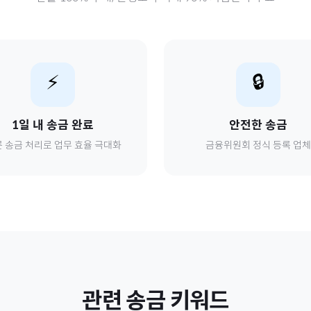
⚡
🔒
1일 내 송금 완료
안전한 송금
 송금 처리로 업무 효율 극대화
금융위원회 정식 등록 업체
관련 송금 키워드