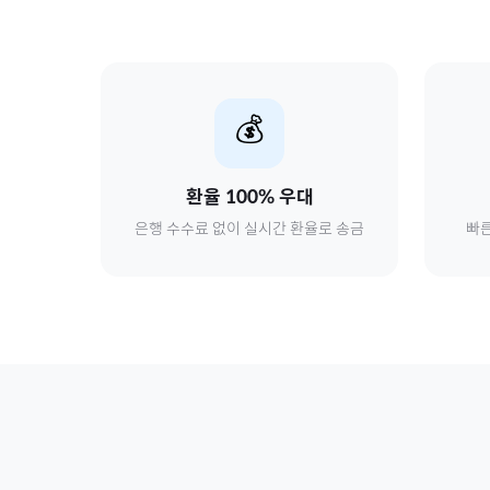
💰
환율 100% 우대
은행 수수료 없이 실시간 환율로 송금
빠른