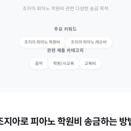
조지아
피아노 학원비
관련 다양한 송금 목적
주요 키워드
조지아
피아노 학원비
조지아
피아노 레슨비
관련 제품 카테고리
음악
학원/사교육
교육비
조지아
로
피아노 학원비
송금하는 방