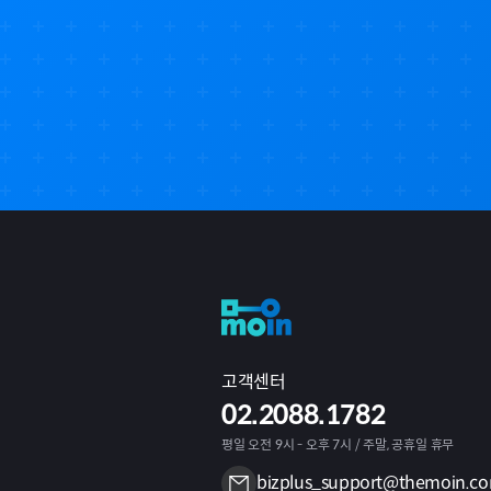
고객센터
02.2088.1782
평일 오전 9시 - 오후 7시 / 주말, 공휴일 휴무
bizplus_support@themoin.c