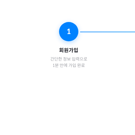
1
회원가입
간단한 정보 입력으로
1분 만에 가입 완료