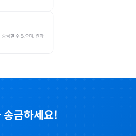
 송금할 수 있으며, 원화
 송금하세요!