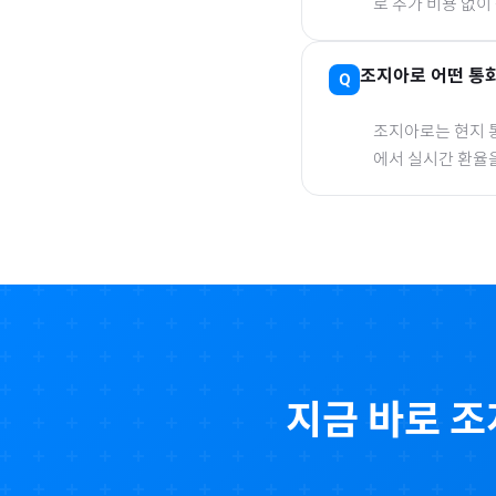
로 추가 비용 없이
조지아
로
어떤 통화
조지아
로
는 현지 
에서 실시간 환율
지금 바로
조