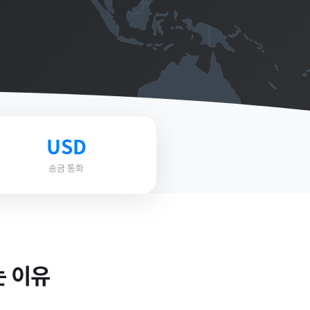
USD
송금 통화
 이유