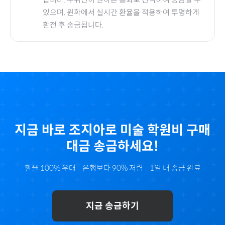
있으며, 원화에서 실시간 환율을 적용하여 투명하게
환전 후 송금됩니다.
지금 바로
조지아
로
미술 학원비
구매
대금 송금하세요!
환율 100% 우대 · 은행보다 90% 저렴 · 1일 내 송금 완료
지금 송금하기