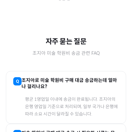
자주 묻는 질문
조지아
미술 학원비
송금 관련 FAQ
조지아
로
미술 학원비
구매 대금 송금하는데 얼마
나 걸리나요?
평균 1영업일 이내에 송금이 완료됩니다.
조지아
의
은행 영업일 기준으로 처리되며, 일부 국가나 은행에
따라 소요 시간이 달라질 수 있습니다.