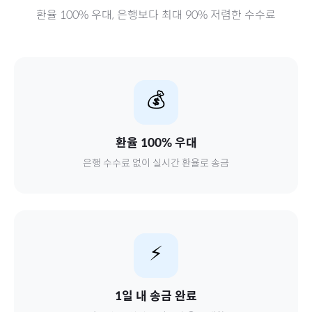
환율 100% 우대, 은행보다 최대 90% 저렴한 수수료
💰
환율 100% 우대
은행 수수료 없이 실시간 환율로 송금
⚡
1일 내 송금 완료