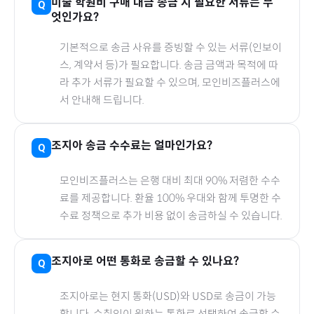
미술 학원비
구매 대금 송금 시 필요한 서류는 무
엇인가요?
기본적으로 송금 사유를 증빙할 수 있는 서류(인보이
스, 계약서 등)가 필요합니다. 송금 금액과 목적에 따
라 추가 서류가 필요할 수 있으며, 모인비즈플러스에
서 안내해 드립니다.
조지아
송금 수수료는 얼마인가요?
모인비즈플러스는 은행 대비 최대 90% 저렴한 수수
료를 제공합니다. 환율 100% 우대와 함께 투명한 수
수료 정책으로 추가 비용 없이 송금하실 수 있습니다.
조지아
로
어떤 통화로 송금할 수 있나요?
조지아
로
는 현지 통화(
USD
)와 USD로 송금이 가능
합니다. 수취인이 원하는 통화로 선택하여 송금할 수