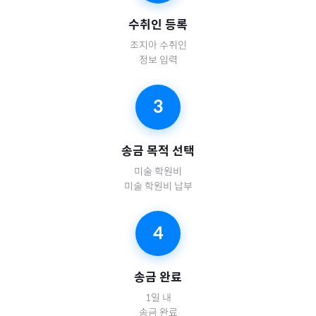
수취인 등록
조지아
수취인
정보 입력
3
송금 목적 선택
미술 학원비
미술 학원비 납부
4
송금 완료
1일 내
송금 완료