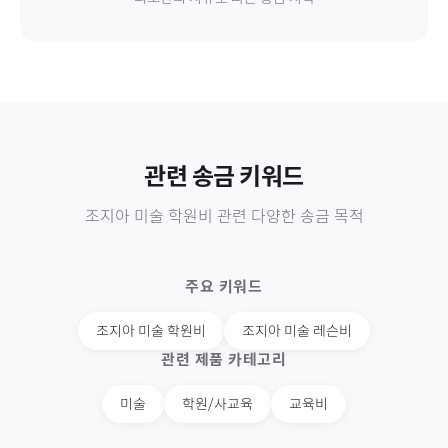
관련 송금 키워드
조지아
미술 학원비
관련 다양한 송금 목적
주요 키워드
조지아
미술 학원비
조지아
미술 레슨비
관련 제품 카테고리
미술
학원/사교육
교육비