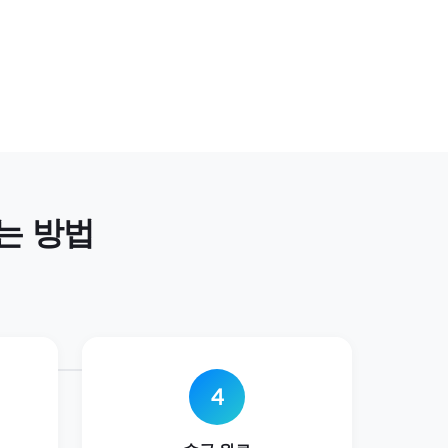
는 방법
4