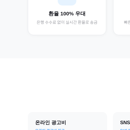
환율 100% 우대
은행 수수료 없이 실시간 환율로 송금
빠른
온라인 광고비
SN