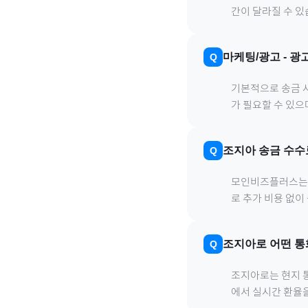
간이 달라질 수 있
마케팅/광고
-
광
기본적으로 송금 사
가 필요할 수 있
조지아
송금 수수
모인비즈플러스는 은
로 추가 비용 없이
조지아
로
어떤 통
조지아
로
는 현지 
에서 실시간 환율