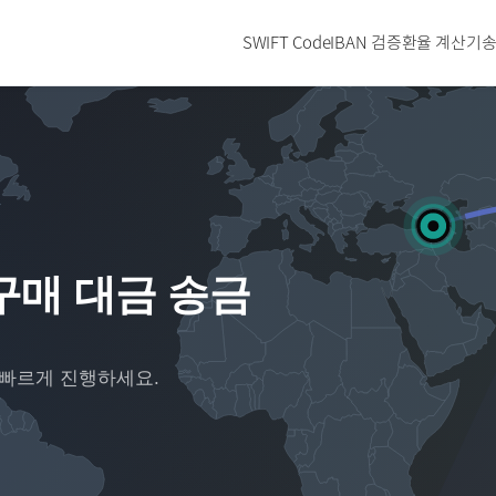
SWIFT Code
IBAN 검증
환율 계산기
송
구매 대금 송금
 빠르게 진행하세요.