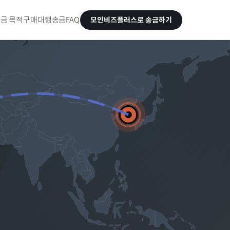
금 목적
구매대행송금
FAQ
모인비즈플러스로 송금하기