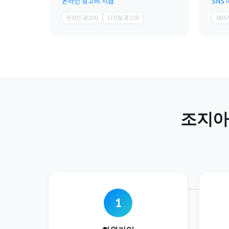
온라인 광고비 지급
SNS
온라인 광고비
디지털 광고비
SNS
조지아
1