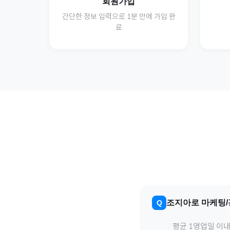
회원가입
간단한 정보 입력으로 1분 만에 가입 완
료
조지아
로
마케팅/
평균 1영업일 이