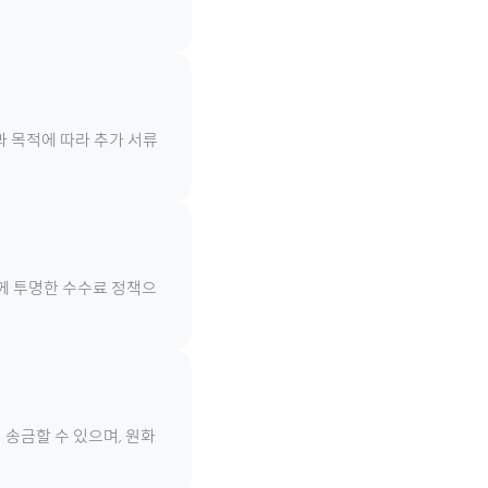
과 목적에 따라 추가 서류
함께 투명한 수수료 정책으
 송금할 수 있으며, 원화