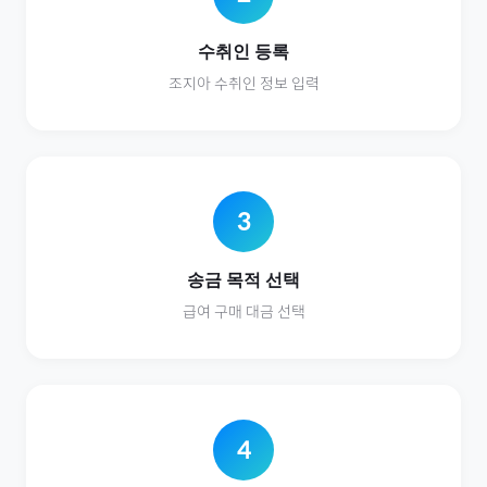
수취인 등록
조지아
수취인 정보 입력
3
송금 목적 선택
급여
구매 대금 선택
4