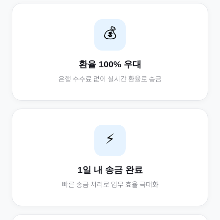
💰
환율 100% 우대
은행 수수료 없이 실시간 환율로 송금
⚡
1일 내 송금 완료
빠른 송금 처리로 업무 효율 극대화