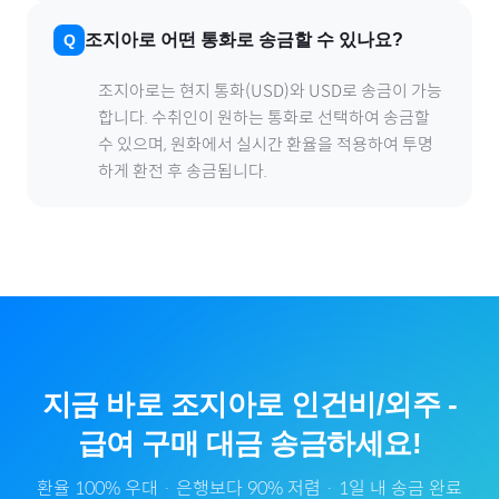
조지아
로
어떤 통화로 송금할 수 있나요?
조지아
로
는 현지 통화(
USD
)와 USD로 송금이 가능
합니다. 수취인이 원하는 통화로 선택하여 송금할
수 있으며, 원화에서 실시간 환율을 적용하여 투명
하게 환전 후 송금됩니다.
지금 바로
조지아
로
인건비/외주
-
급여
구매 대금 송금하세요!
환율 100% 우대 · 은행보다 90% 저렴 · 1일 내 송금 완료