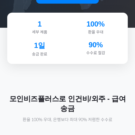
1
100%
세부 제품
환율 우대
90%
1일
수수료 절감
송금 완료
모인비즈플러스로
인건비/외주
-
급여
송금
환율 100% 우대, 은행보다 최대 90% 저렴한 수수료