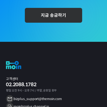
지금 송금하기
고객센터
02.2088.1782
평일 오전 9시 - 오후 7시 / 주말, 공휴일 휴무
bizplus_support@themoin.com
moinbizplus.channel.io