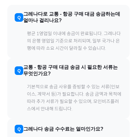
그레나다
로
교통
-
항공
구매 대금 송금하는데
얼마나 걸리나요?
평균 1영업일 이내에 송금이 완료됩니다.
그레나다
의 은행 영업일 기준으로 처리되며, 일부 국가나 은
행에 따라 소요 시간이 달라질 수 있습니다.
교통
-
항공
구매 대금 송금 시 필요한 서류는
무엇인가요?
기본적으로 송금 사유를 증빙할 수 있는 서류(인보
이스, 계약서 등)가 필요합니다. 송금 금액과 목적에
따라 추가 서류가 필요할 수 있으며, 모인비즈플러
스에서 안내해 드립니다.
그레나다
송금 수수료는 얼마인가요?