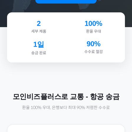
2
100%
세부 제품
환율 우대
90%
1일
수수료 절감
송금 완료
모인비즈플러스로
교통
-
항공
송금
환율 100% 우대, 은행보다 최대 90% 저렴한 수수료