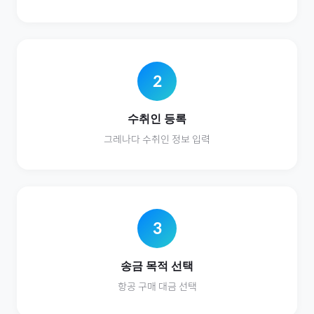
2
수취인 등록
그레나다
수취인 정보 입력
3
송금 목적 선택
항공
구매 대금 선택