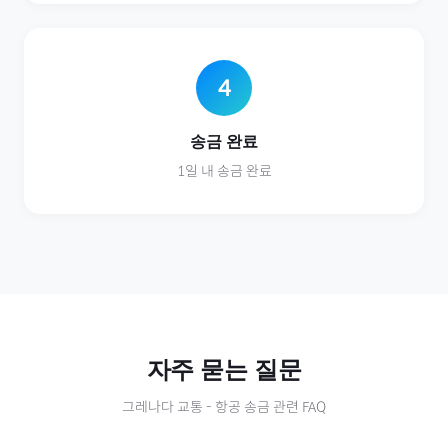
4
송금 완료
1일 내 송금 완료
자주 묻는 질문
그레나다
교통
-
항공
송금 관련 FAQ