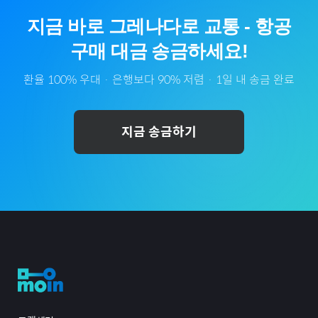
지금 바로
그레나다
로
교통
-
항공
구매 대금 송금하세요!
환율 100% 우대 · 은행보다 90% 저렴 · 1일 내 송금 완료
지금 송금하기