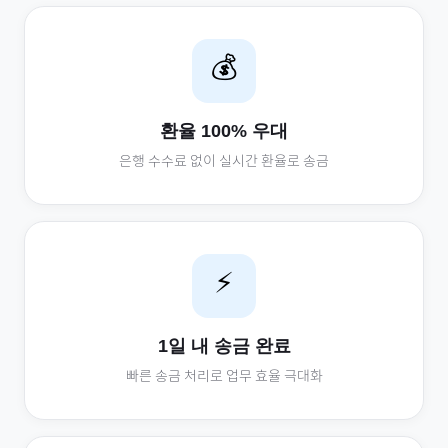
💰
환율 100% 우대
은행 수수료 없이 실시간 환율로 송금
⚡
1일 내 송금 완료
빠른 송금 처리로 업무 효율 극대화