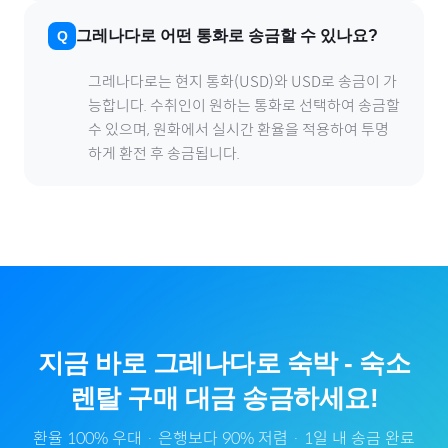
그레나다
로
어떤 통화로 송금할 수 있나요?
그레나다
로
는 현지 통화(
USD
)와 USD로 송금이 가
능합니다. 수취인이 원하는 통화로 선택하여 송금할
수 있으며, 원화에서 실시간 환율을 적용하여 투명
하게 환전 후 송금됩니다.
지금 바로
그레나다
로
숙박
-
숙소
렌탈
구매 대금 송금하세요!
환율 100% 우대 · 은행보다 90% 저렴 · 1일 내 송금 완료