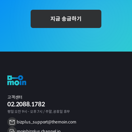
지금 송금하기
고객센터
02.2088.1782
평일 오전 9시 - 오후 7시 / 주말, 공휴일 휴무
bizplus_support@themoin.com
moinbizplus.channel.io