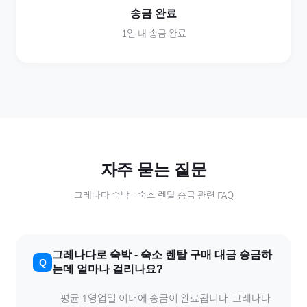
송금 완료
1일 내 송금 완료
자주 묻는 질문
그레나다
숙박
-
숙소 렌탈
송금 관련 FAQ
그레나다
로
숙박
-
숙소 렌탈
구매 대금 송금하
는데 얼마나 걸리나요?
평균 1영업일 이내에 송금이 완료됩니다.
그레나다