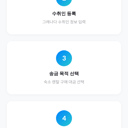
수취인 등록
그레나다
수취인 정보 입력
3
송금 목적 선택
숙소 렌탈
구매 대금 선택
4