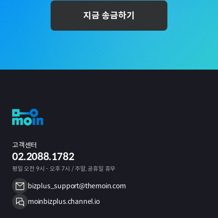
지금 송금하기
고객센터
02.2088.1782
평일 오전 9시 - 오후 7시 / 주말, 공휴일 휴무
bizplus_support@themoin.com
moinbizplus.channel.io