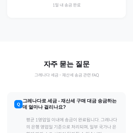
1일 내 송금 완료
자주 묻는 질문
그레나다
세금
-
재산세
송금 관련 FAQ
그레나다
로
세금
-
재산세
구매 대금 송금하는
데 얼마나 걸리나요?
평균 1영업일 이내에 송금이 완료됩니다.
그레나다
의 은행 영업일 기준으로 처리되며, 일부 국가나 은