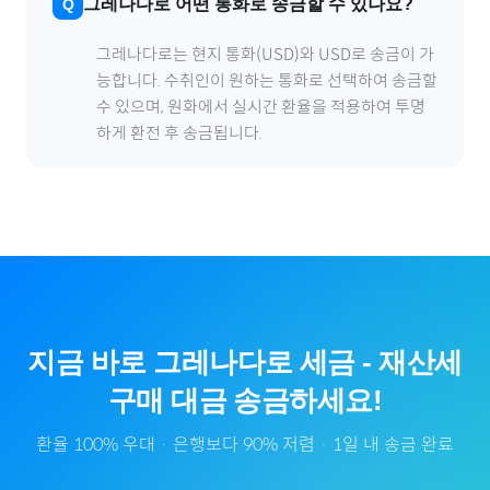
그레나다
로
어떤 통화로 송금할 수 있나요?
그레나다
로
는 현지 통화(
USD
)와 USD로 송금이 가
능합니다. 수취인이 원하는 통화로 선택하여 송금할
수 있으며, 원화에서 실시간 환율을 적용하여 투명
하게 환전 후 송금됩니다.
지금 바로
그레나다
로
세금
-
재산세
구매 대금 송금하세요!
환율 100% 우대 · 은행보다 90% 저렴 · 1일 내 송금 완료