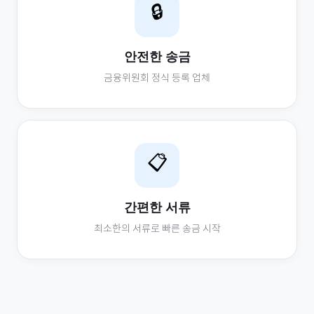
🔒
안전한 송금
금융위원회 정식 등록 업체
📋
간편한 서류
최소한의 서류로 빠른 송금 시작