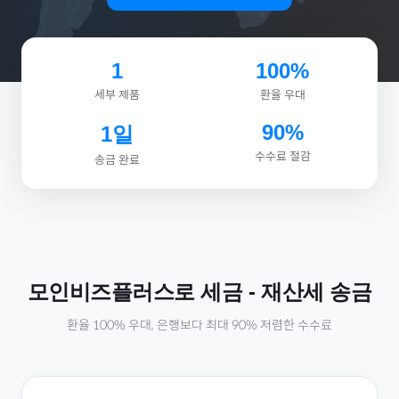
1
100%
세부 제품
환율 우대
90%
1일
수수료 절감
송금 완료
모인비즈플러스로
세금
-
재산세
송금
환율 100% 우대, 은행보다 최대 90% 저렴한 수수료