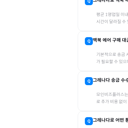
그레나다
로
맥북 
평균 1영업일 이
시간이 달라질 수 
맥북 에어
구매 대
기본적으로 송금 사
가 필요할 수 있
그레나다
송금 수
모인비즈플러스는 은
로 추가 비용 없이
그레나다
로
어떤 