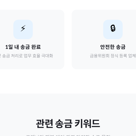
⚡
🔒
1일 내 송금 완료
안전한 송금
 송금 처리로 업무 효율 극대화
금융위원회 정식 등록 업체
관련 송금 키워드