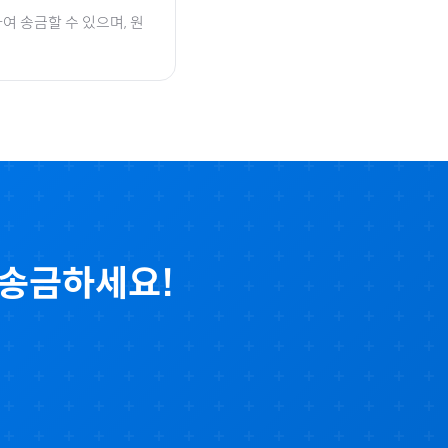
여 송금할 수 있으며, 원
 송금하세요!