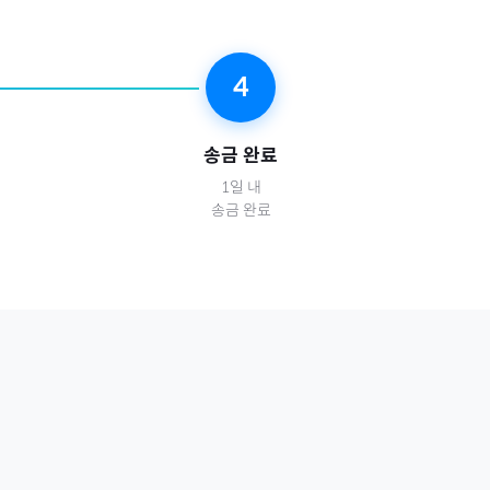
4
송금 완료
1일 내
송금 완료