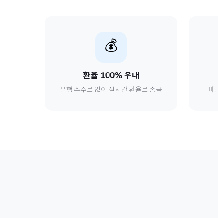
💰
환율 100% 우대
은행 수수료 없이 실시간 환율로 송금
빠른