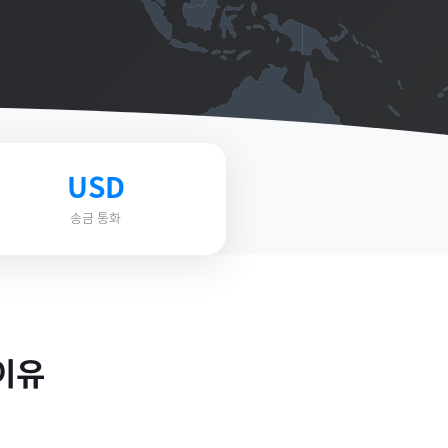
USD
송금 통화
이유