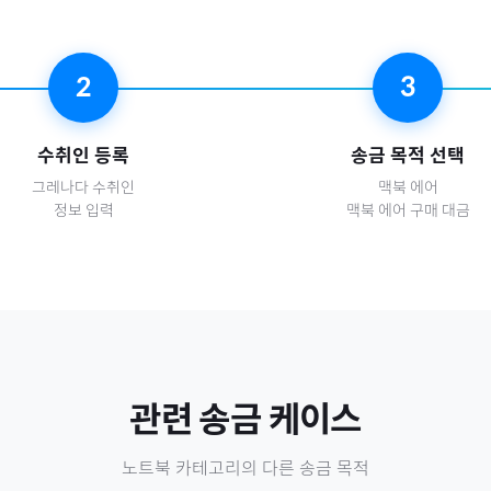
2
3
수취인 등록
송금 목적 선택
그레나다
수취인
맥북 에어
정보 입력
맥북 에어 구매 대금
관련 송금 케이스
노트북
카테고리의 다른 송금 목적