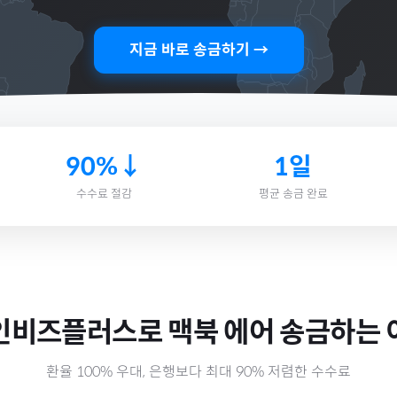
지금 바로 송금하기 →
90%↓
1일
수수료 절감
평균 송금 완료
인비즈플러스로
맥북 에어
송금하는 
환율 100% 우대, 은행보다 최대 90% 저렴한 수수료