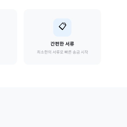
📋
간편한 서류
최소한의 서류로 빠른 송금 시작