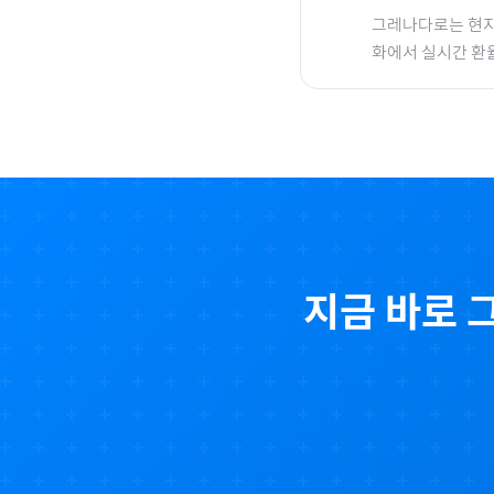
그레나다
로
는 현지
화에서 실시간 환
지금 바로