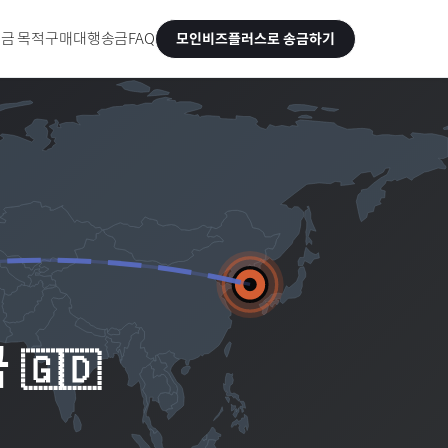
금 목적
구매대행송금
FAQ
모인비즈플러스로 송금하기
금
🇬🇩