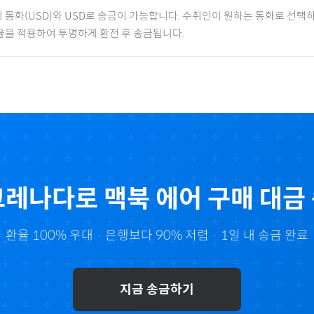
 통화(
USD
)와 USD로 송금이 가능합니다. 수취인이 원하는 통화로 선택하
율을 적용하여 투명하게 환전 후 송금됩니다.
그레나다
로
맥북 에어
구매 대금
환율 100% 우대 · 은행보다 90% 저렴 · 1일 내 송금 완료
지금 송금하기