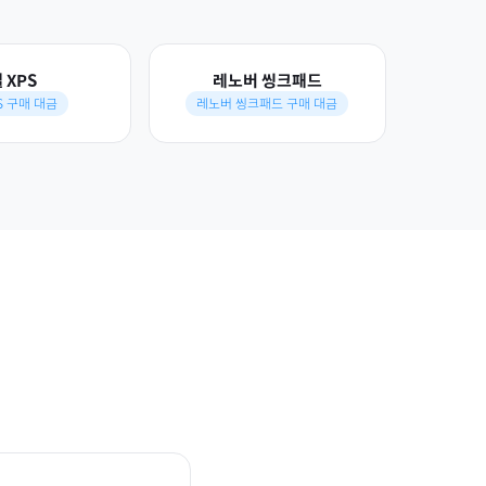
 XPS
레노버 씽크패드
S 구매 대금
레노버 씽크패드 구매 대금