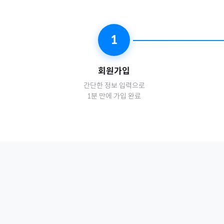
1
회원가입
간단한 정보 입력으로
1분 만에 가입 완료