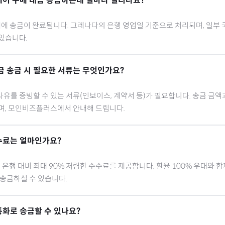
에어
구매 대금 송금하는데 얼마나 걸리나요?
내에 송금이 완료됩니다.
그레나다
의 은행 영업일 기준으로 처리되며, 일부 
있습니다.
금 송금 시 필요한 서류는 무엇인가요?
유를 증빙할 수 있는 서류(인보이스, 계약서 등)가 필요합니다. 송금 금액
으며, 모인비즈플러스에서 안내해 드립니다.
수료는 얼마인가요?
행 대비 최대 90% 저렴한 수수료를 제공합니다. 환율 100% 우대와 
 송금하실 수 있습니다.
통화로 송금할 수 있나요?