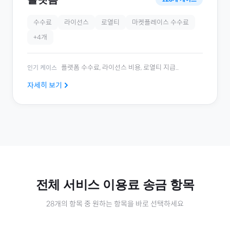
수수료
라이선스
로열티
마켓플레이스 수수료
+
4
개
플랫폼 수수료, 라이선스 비용, 로열티 지급
...
인기 케이스
자세히 보기
전체
서비스 이용료
송금 항목
28
개의 항목 중 원하는 항목을 바로 선택하세요