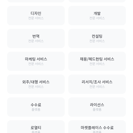
디자인
개발
전문 서비스
전문 서비스
번역
컨설팅
전문 서비스
전문 서비스
마케팅 서비스
채용/헤드헌팅 서비스
전문 서비스
전문 서비스
외주/대행 서비스
리서치/조사 서비스
전문 서비스
전문 서비스
수수료
라이선스
플랫폼
플랫폼
로열티
마켓플레이스 수수료
플랫폼
플랫폼