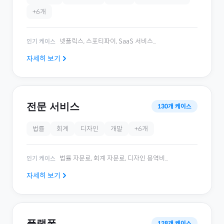
+
6
개
넷플릭스, 스포티파이, SaaS 서비스
...
인기 케이스
자세히 보기
전문 서비스
130
개 케이스
법률
회계
디자인
개발
+
6
개
법률 자문료, 회계 자문료, 디자인 용역비
...
인기 케이스
자세히 보기
플랫폼
128
개 케이스