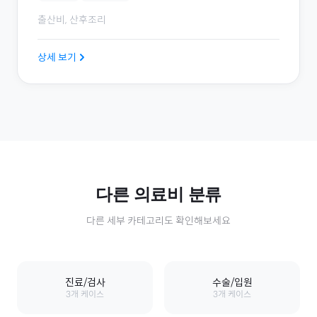
출산비, 산후조리
상세 보기
다른
의료비
분류
다른 세부 카테고리도 확인해보세요
진료/검사
수술/입원
3
개 케이스
3
개 케이스