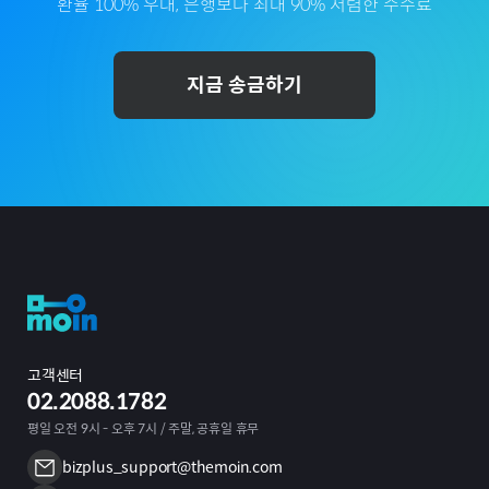
환율 100% 우대, 은행보다 최대 90% 저렴한 수수료
지금 송금하기
고객센터
02.2088.1782
평일 오전 9시 - 오후 7시 / 주말, 공휴일 휴무
bizplus_support@themoin.com