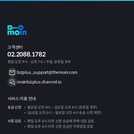
고객센터
02.2088.1782
평일 오전 9시 - 오후 7시 / 주말, 공휴일 휴무
bizplus_support@themoin.com
moinbizplus.channel.io
서비스 이용 안내
송금 신청
월요일 오전 4시 ~ 금요일 오후 6시 (공휴일 휴무)
(금요일 오후 6시 ~ 월요일 오전 4시 송금 신청 제한)
서류 검토
평일 오후 6시 이전 신청 송금에 한해 당일 검토
평일 오후 6시 이후 신청 송금은 익영업일 검토