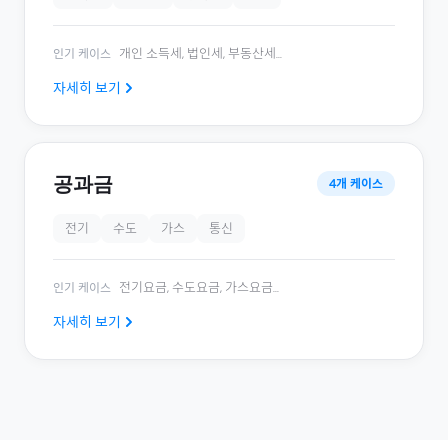
개인 소득세, 법인세, 부동산세
...
인기 케이스
자세히 보기
공과금
4
개 케이스
전기
수도
가스
통신
전기요금, 수도요금, 가스요금
...
인기 케이스
자세히 보기