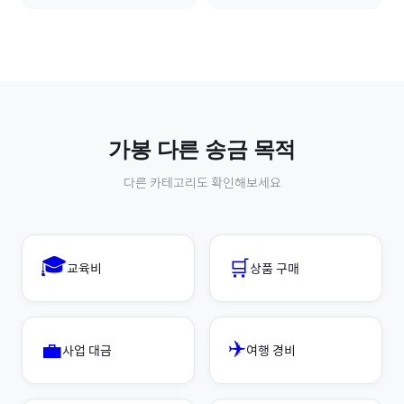
가봉
다른 송금 목적
다른 카테고리도 확인해보세요
🎓
🛒
교육비
상품 구매
✈️
💼
사업 대금
여행 경비