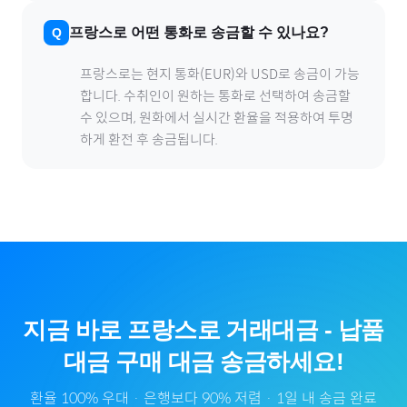
프랑스
로
어떤 통화로 송금할 수 있나요?
프랑스
로
는 현지 통화(
EUR
)와 USD로 송금이 가능
합니다. 수취인이 원하는 통화로 선택하여 송금할
수 있으며, 원화에서 실시간 환율을 적용하여 투명
하게 환전 후 송금됩니다.
지금 바로
프랑스
로
거래대금
-
납품
대금
구매 대금 송금하세요!
환율 100% 우대 · 은행보다 90% 저렴 · 1일 내 송금 완료