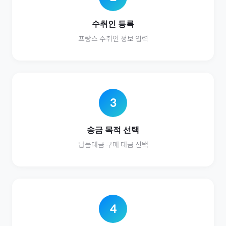
수취인 등록
프랑스
수취인 정보 입력
3
송금 목적 선택
납품대금
구매 대금 선택
4