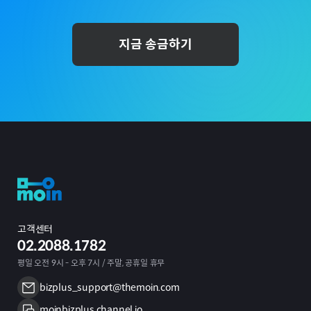
지금 송금하기
고객센터
02.2088.1782
평일 오전 9시 - 오후 7시 / 주말, 공휴일 휴무
bizplus_support@themoin.com
moinbizplus.channel.io