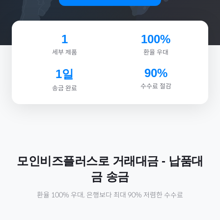
1
100%
세부 제품
환율 우대
90%
1일
수수료 절감
송금 완료
모인비즈플러스로
거래대금
-
납품대
금
송금
환율 100% 우대, 은행보다 최대 90% 저렴한 수수료