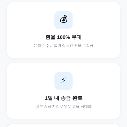
💰
환율 100% 우대
은행 수수료 없이 실시간 환율로 송금
⚡
1일 내 송금 완료
빠른 송금 처리로 업무 효율 극대화