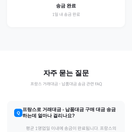
송금 완료
1일 내 송금 완료
자주 묻는 질문
프랑스
거래대금
-
납품대금
송금 관련 FAQ
프랑스
로
거래대금
-
납품대금
구매 대금 송금
하는데 얼마나 걸리나요?
평균 1영업일 이내에 송금이 완료됩니다.
프랑스
의