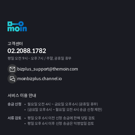
고객센터
02.2088.1782
평일 오전 9시 - 오후 7시 / 주말, 공휴일 휴무
bizplus_support@themoin.com
moinbizplus.channel.io
서비스 이용 안내
송금 신청
월요일 오전 4시 ~ 금요일 오후 6시 (공휴일 휴무)
(금요일 오후 6시 ~ 월요일 오전 4시 송금 신청 제한)
서류 검토
평일 오후 6시 이전 신청 송금에 한해 당일 검토
평일 오후 6시 이후 신청 송금은 익영업일 검토