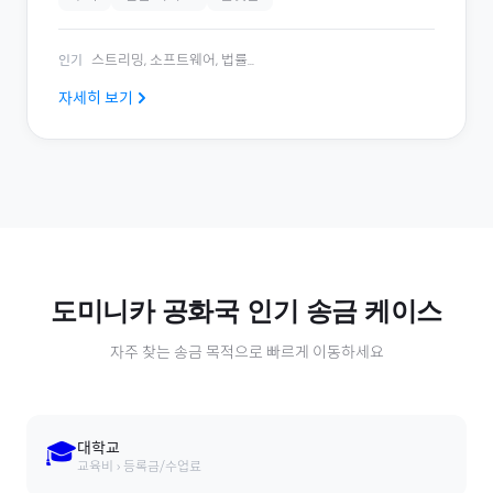
스트리밍, 소프트웨어, 법률
...
인기
자세히 보기
도미니카 공화국
인기 송금 케이스
자주 찾는 송금 목적으로 빠르게 이동하세요
🎓
대학교
교육비 › 등록금/수업료