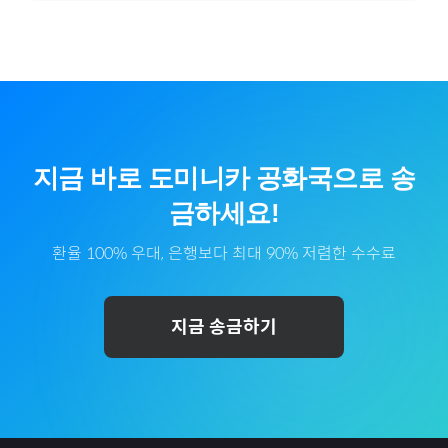
지금 바로
도미니카 공화국
으로
송
금하세요!
환율 100% 우대, 은행보다 최대 90% 저렴한 수수료
지금 송금하기