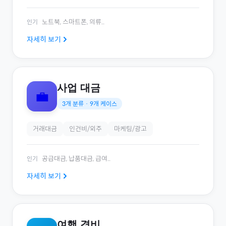
노트북, 스마트폰, 의류
...
인기
자세히 보기
사업 대금
💼
3
개 분류 ·
9
개 케이스
거래대금
인건비/외주
마케팅/광고
공급대금, 납품대금, 급여
...
인기
자세히 보기
여행 경비