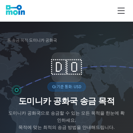
홈
송금 목적
도미니카 공화국
›
›
🇩🇴
💱 기준 통화:
USD
도미니카 공화국 송금 목적
도미니카 공화국
으로 송금할 수 있는 모든 목적을 한눈에 확
인하세요.
목적에 맞는 최적의 송금 방법을 안내해드립니다.