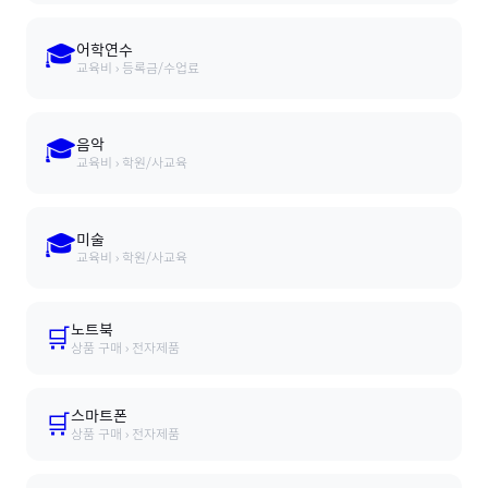
🎓
어학연수
교육비 › 등록금/수업료
🎓
음악
교육비 › 학원/사교육
🎓
미술
교육비 › 학원/사교육
노트북
🛒
상품 구매 › 전자제품
스마트폰
🛒
상품 구매 › 전자제품