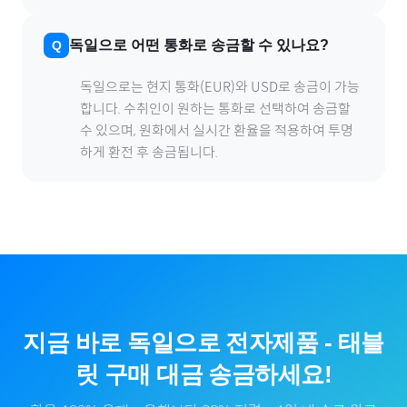
독일
으로
어떤 통화로 송금할 수 있나요?
독일
으로
는 현지 통화(
EUR
)와 USD로 송금이 가능
합니다. 수취인이 원하는 통화로 선택하여 송금할
수 있으며, 원화에서 실시간 환율을 적용하여 투명
하게 환전 후 송금됩니다.
지금 바로
독일
으로
전자제품
-
태블
릿
구매 대금 송금하세요!