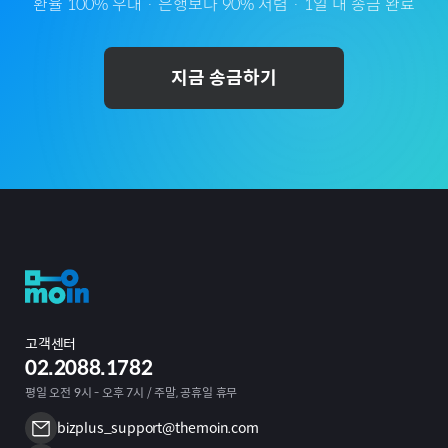
환율 100% 우대 · 은행보다 90% 저렴 · 1일 내 송금 완료
지금 송금하기
고객센터
02.2088.1782
평일 오전 9시 - 오후 7시 / 주말, 공휴일 휴무
bizplus_support@themoin.com