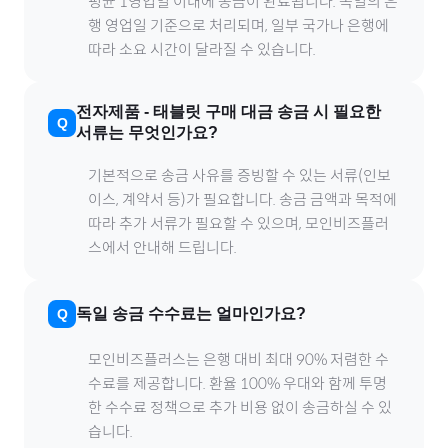
평균 1영업일 이내에 송금이 완료됩니다.
독일
의 은
행 영업일 기준으로 처리되며, 일부 국가나 은행에
따라 소요 시간이 달라질 수 있습니다.
전자제품
-
태블릿
구매 대금 송금 시 필요한
서류는 무엇인가요?
기본적으로 송금 사유를 증빙할 수 있는 서류(인보
이스, 계약서 등)가 필요합니다. 송금 금액과 목적에
따라 추가 서류가 필요할 수 있으며, 모인비즈플러
스에서 안내해 드립니다.
독일
송금 수수료는 얼마인가요?
모인비즈플러스는 은행 대비 최대 90% 저렴한 수
수료를 제공합니다. 환율 100% 우대와 함께 투명
한 수수료 정책으로 추가 비용 없이 송금하실 수 있
습니다.