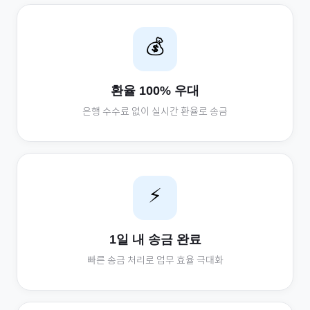
💰
환율 100% 우대
은행 수수료 없이 실시간 환율로 송금
⚡
1일 내 송금 완료
빠른 송금 처리로 업무 효율 극대화