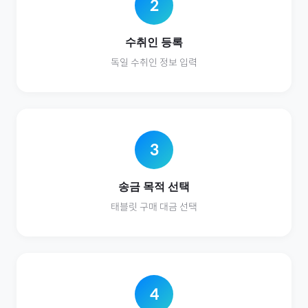
2
수취인 등록
독일
수취인 정보 입력
3
송금 목적 선택
태블릿
구매 대금 선택
4