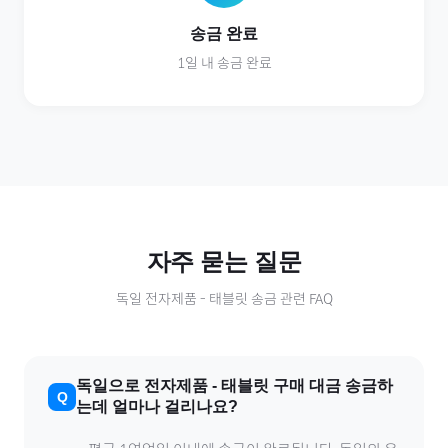
송금 완료
1일 내 송금 완료
자주 묻는 질문
독일
전자제품
-
태블릿
송금 관련 FAQ
독일
으로
전자제품
-
태블릿
구매 대금 송금하
는데 얼마나 걸리나요?