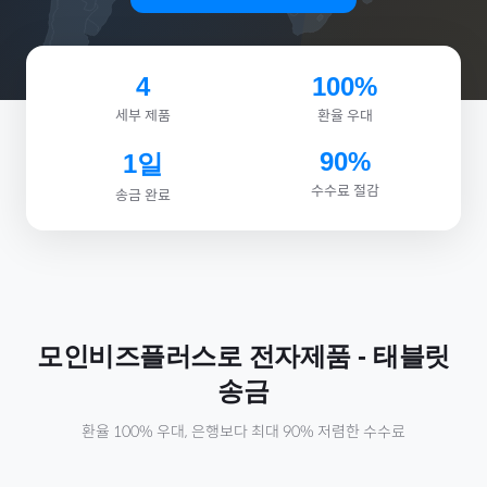
4
100%
세부 제품
환율 우대
90%
1일
수수료 절감
송금 완료
모인비즈플러스로
전자제품
-
태블릿
송금
환율 100% 우대, 은행보다 최대 90% 저렴한 수수료