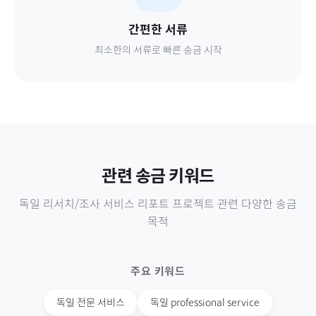
간편한 서류
최소한의 서류로 빠른 송금 시작
관련 송금 키워드
독일
리서치/조사 서비스 리포트 프로젝트
관련 다양한 송금
목적
주요 키워드
독일
전문 서비스
독일
professional service