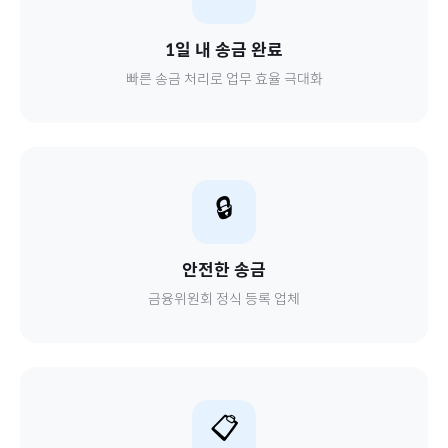
1일 내 송금 완료
빠른 송금 처리로 업무 효율 극대화
🔒
안전한 송금
금융위원회 정식 등록 업체
📋