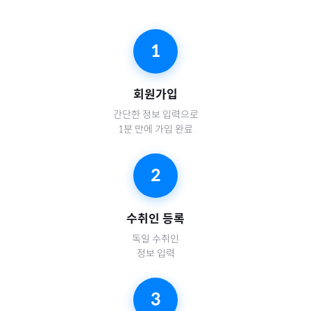
1
회원가입
간단한 정보 입력으로
1분 만에 가입 완료
2
수취인 등록
독일
수취인
정보 입력
3