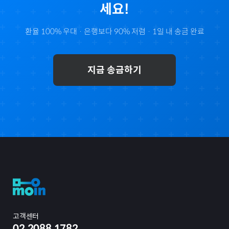
세요!
환율 100% 우대 · 은행보다 90% 저렴 · 1일 내 송금 완료
지금 송금하기
고객센터
02.2088.1782