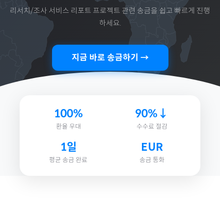
리서치/조사 서비스 리포트 프로젝트
관련 송금을 쉽고 빠르게 진행
하세요.
지금 바로 송금하기 →
100%
90%↓
환율 우대
수수료 절감
1일
EUR
평균 송금 완료
송금 통화