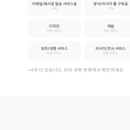
이메일/메시징 발송 서비스료
분석/리서치 툴 구독료
구독
구독
디자인
개발
전문 서비스
전문 서비스
외주/대행 서비스
리서치/조사 서비스
전문 서비스
전문 서비스
+
4
개 더 있습니다. 위의 세부 분류에서 확인하세요.