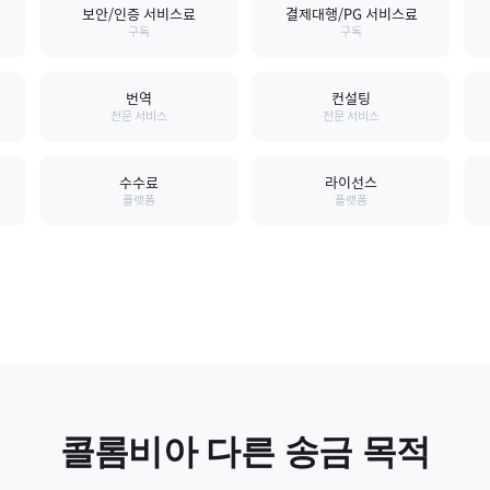
보안/인증 서비스료
결제대행/PG 서비스료
구독
구독
번역
컨설팅
전문 서비스
전문 서비스
수수료
라이선스
플랫폼
플랫폼
콜롬비아
다른 송금 목적