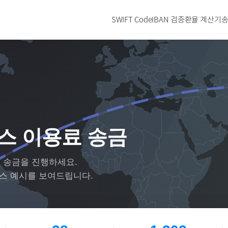
SWIFT Code
IBAN 검증
환율 계산기
송
스 이용료 송금
 송금을 진행하세요.
이스 예시를 보여드립니다.