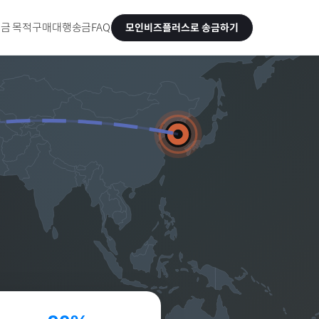
금 목적
구매대행송금
FAQ
모인비즈플러스로 송금하기