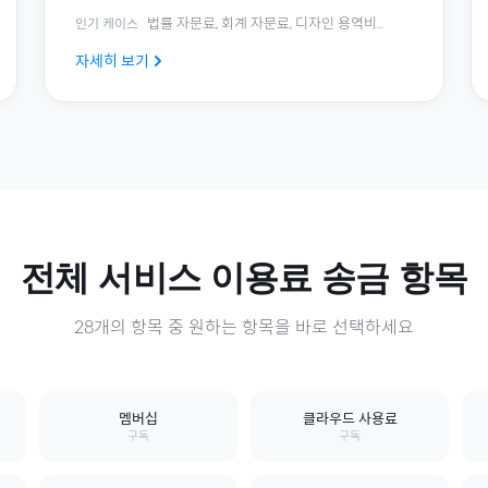
법률 자문료, 회계 자문료, 디자인 용역비
...
인기 케이스
자세히 보기
전체
서비스 이용료
송금 항목
28
개의 항목 중 원하는 항목을 바로 선택하세요
멤버십
클라우드 사용료
구독
구독