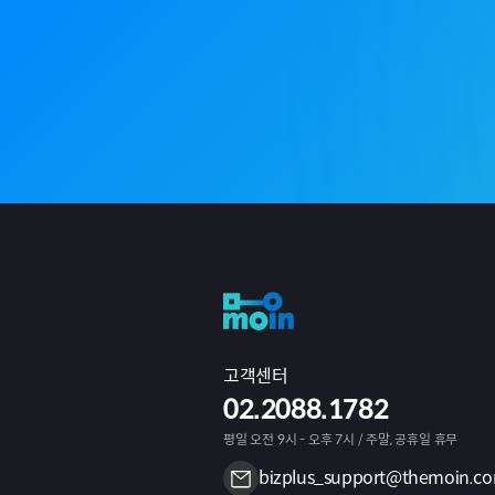
고객센터
02.2088.1782
평일 오전 9시 - 오후 7시 / 주말, 공휴일 휴무
bizplus_support@themoin.c