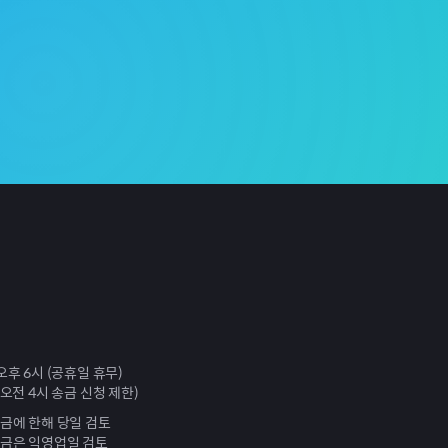
오후 6시 (공휴일 휴무)
 오전 4시 송금 신청 제한)
송금에 한해 당일 검토
송금은 익영업일 검토