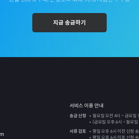
지금 송금하기
서비스 이용 안내
송금 신청
월요일 오전 4시 ~ 금요일 
(금요일 오후 6시 ~ 월요일
서류 검토
평일 오후 6시 이전 신청 
om
평일 오후 6시 이후 신청 