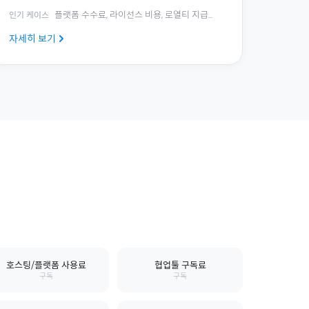
플랫폼 수수료, 라이선스 비용, 로열티 지급
...
인기 케이스
자세히 보기
호스팅/플랫폼 사용료
협업툴 구독료
구독
구독