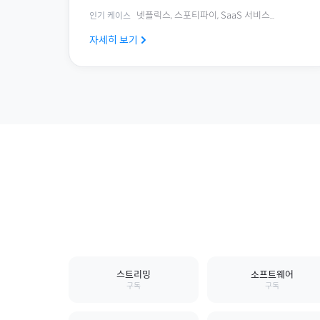
넷플릭스, 스포티파이, SaaS 서비스
...
인기 케이스
자세히 보기
스트리밍
소프트웨어
구독
구독