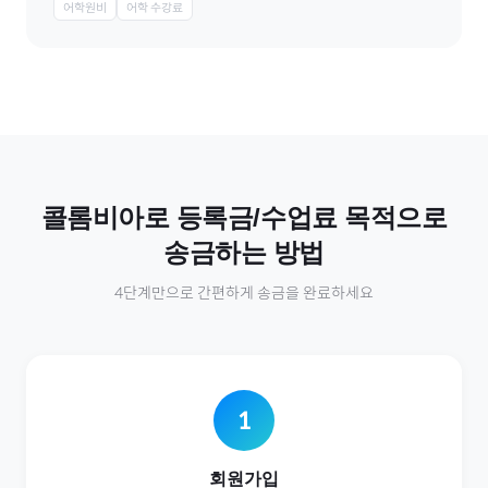
어학원비
어학 수강료
콜롬비아
로
등록금/수업료
목적으로
송금하는 방법
4단계만으로 간편하게 송금을 완료하세요
1
회원가입