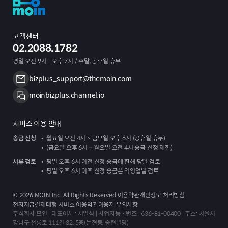
고객센터
02.2088.1782
평일 오전 9시 - 오후 7시 / 주말, 공휴일 휴무
bizplus_support@themoin.com
moinbizplus.channel.io
서비스 이용 안내
송금 신청
월요일 오전 4시 ~ 금요일 오후 6시 (공휴일 휴무)
(금요일 오후 6시 ~ 월요일 오전 4시 송금 신청 제한)
서류 검토
평일 오후 6시 이전 신청 송금에 한해 당일 검토
평일 오후 6시 이후 신청 송금은 익영업일 검토
©
2026
MOIN Inc. All Rights Reserved.
이용약관
개인정보 처리방침
전자지급결제대행 서비스 이용약관
이용자 유의사항
주식회사 모인 | 대표이사 : 서일석 | 사업자등록번호 : 636-81-00400 | 주소: 서울시
강남구 선릉로 111길 32, 5층(논현동, 송현빌딩)