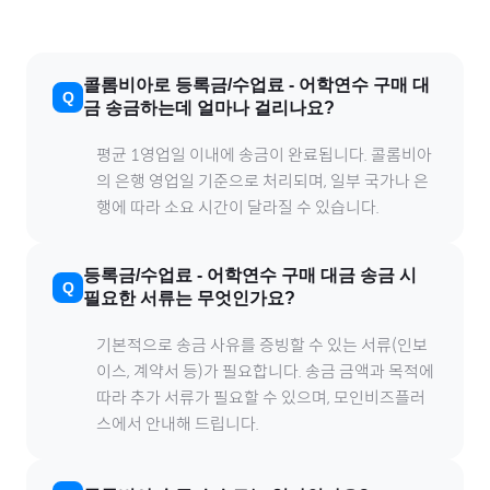
콜롬비아
로
등록금/수업료
-
어학연수
구매 대
금 송금하는데 얼마나 걸리나요?
평균 1영업일 이내에 송금이 완료됩니다.
콜롬비아
의 은행 영업일 기준으로 처리되며, 일부 국가나 은
행에 따라 소요 시간이 달라질 수 있습니다.
등록금/수업료
-
어학연수
구매 대금 송금 시
필요한 서류는 무엇인가요?
기본적으로 송금 사유를 증빙할 수 있는 서류(인보
이스, 계약서 등)가 필요합니다. 송금 금액과 목적에
따라 추가 서류가 필요할 수 있으며, 모인비즈플러
스에서 안내해 드립니다.