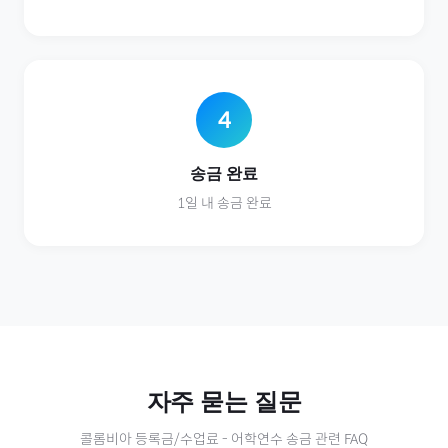
4
송금 완료
1일 내 송금 완료
자주 묻는 질문
콜롬비아
등록금/수업료
-
어학연수
송금 관련 FAQ