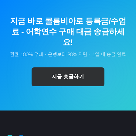
지금 바로
콜롬비아
로
등록금/수업
료
-
어학연수
구매 대금 송금하세
요!
환율 100% 우대 · 은행보다 90% 저렴 · 1일 내 송금 완료
지금 송금하기