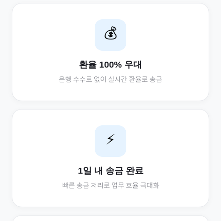
💰
환율 100% 우대
은행 수수료 없이 실시간 환율로 송금
⚡
1일 내 송금 완료
빠른 송금 처리로 업무 효율 극대화