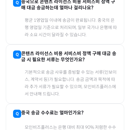
중국
으로
콘텐츠 라이선스 비용 서비스비 정액
구
매 대금 송금하는데 얼마나 걸리나요?
평균 1영업일 이내에 송금이 완료됩니다.
중국
의 은
행 영업일 기준으로 처리되며, 일부 국가나 은행에 따
라 소요 시간이 달라질 수 있습니다.
콘텐츠 라이선스 비용 서비스비 정액
구매 대금 송
금 시 필요한 서류는 무엇인가요?
기본적으로 송금 사유를 증빙할 수 있는 서류(인보이
스, 계약서 등)가 필요합니다. 송금 금액과 목적에 따
라 추가 서류가 필요할 수 있으며, 모인비즈플러스에
서 안내해 드립니다.
중국
송금 수수료는 얼마인가요?
모인비즈플러스는 은행 대비 최대 90% 저렴한 수수