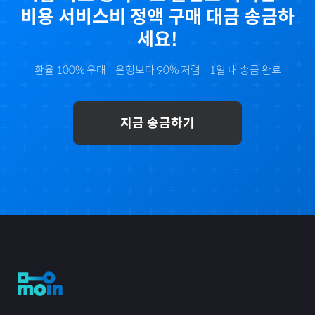
비용 서비스비 정액
구매 대금 송금하
세요!
환율 100% 우대 · 은행보다 90% 저렴 · 1일 내 송금 완료
지금 송금하기