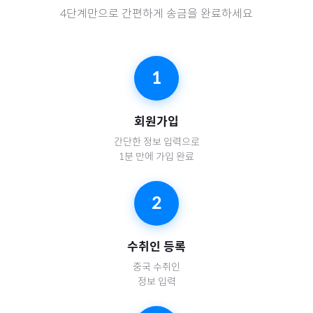
4단계만으로 간편하게 송금을 완료하세요
1
회원가입
간단한 정보 입력으로
1분 만에 가입 완료
2
수취인 등록
중국
수취인
정보 입력