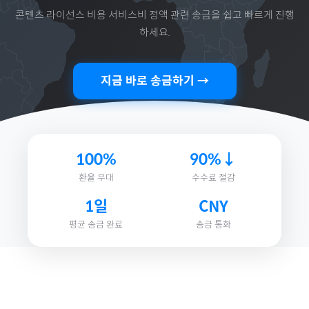
콘텐츠 라이선스 비용 서비스비 정액
관련 송금을 쉽고 빠르게 진행
하세요.
지금 바로 송금하기 →
100%
90%↓
환율 우대
수수료 절감
1일
CNY
평균 송금 완료
송금 통화