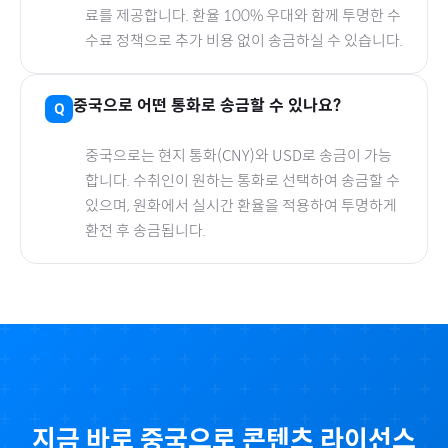
료를 제공합니다. 환율 100% 우대와 함께 투명한 수
수료 정책으로 추가 비용 없이 송금하실 수 있습니다.
중국
으로
어떤 통화로 송금할 수 있나요?
중국
으로
는 현지 통화(
CNY
)와 USD로 송금이 가능
합니다. 수취인이 원하는 통화로 선택하여 송금할 수
있으며, 원화에서 실시간 환율을 적용하여 투명하게
환전 후 송금됩니다.
지금 바로
중국
으로
콘텐츠 라이선스