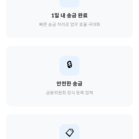
1일 내 송금 완료
빠른 송금 처리로 업무 효율 극대화
🔒
안전한 송금
금융위원회 정식 등록 업체
📋