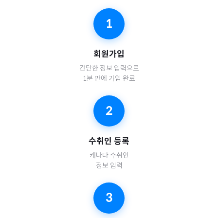
1
회원가입
간단한 정보 입력으로
1분 만에 가입 완료
2
수취인 등록
캐나다
수취인
정보 입력
3