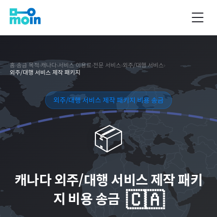
홈
›
송금 목적
›
캐나다
›
서비스 이용료
›
전문 서비스
›
외주/대행 서비스
›
외주/대행 서비스 제작 패키지
외주/대행 서비스 제작 패키지 비용 송금
📦
캐나다
외주/대행 서비스 제작 패키
🇨🇦
지 비용 송금