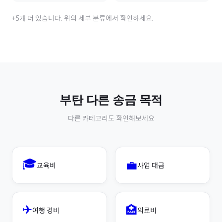
+
5
개 더 있습니다. 위의 세부 분류에서 확인하세요.
부탄
다른 송금 목적
다른 카테고리도 확인해보세요
🎓
💼
교육비
사업 대금
✈️
🏥
여행 경비
의료비