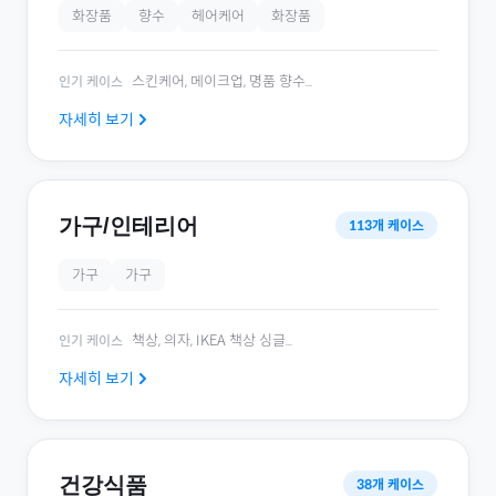
화장품
향수
헤어케어
화장품
스킨케어, 메이크업, 명품 향수
...
인기 케이스
자세히 보기
가구/인테리어
113
개 케이스
가구
가구
책상, 의자, IKEA 책상 싱글
...
인기 케이스
자세히 보기
건강식품
38
개 케이스