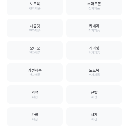
노트북
스마트폰
전자제품
전자제품
태블릿
카메라
전자제품
전자제품
오디오
게이밍
전자제품
전자제품
가전제품
노트북
전자제품
전자제품
의류
신발
패션
패션
가방
시계
패션
패션