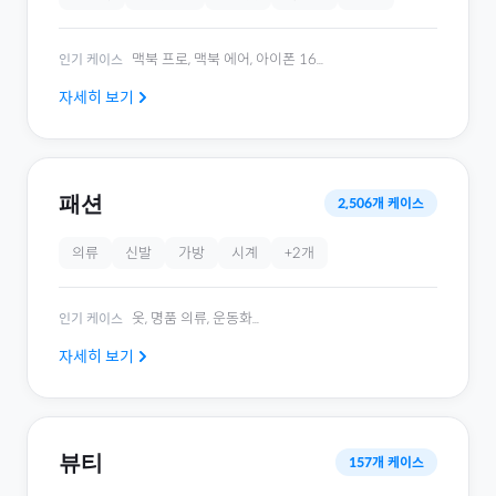
맥북 프로, 맥북 에어, 아이폰 16
...
인기 케이스
자세히 보기
패션
2,506
개 케이스
의류
신발
가방
시계
+
2
개
옷, 명품 의류, 운동화
...
인기 케이스
자세히 보기
뷰티
157
개 케이스