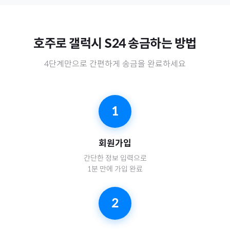
호주
로
갤럭시 S24
송금하는 방법
4단계만으로 간편하게 송금을 완료하세요
1
회원가입
간단한 정보 입력으로
1분 만에 가입 완료
2