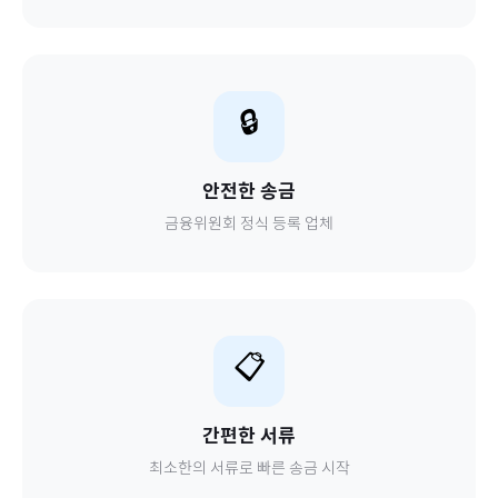
🔒
안전한 송금
금융위원회 정식 등록 업체
📋
간편한 서류
최소한의 서류로 빠른 송금 시작