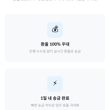
💰
환율 100% 우대
은행 수수료 없이 실시간 환율로 송금
⚡
1일 내 송금 완료
빠른 송금 처리로 업무 효율 극대화