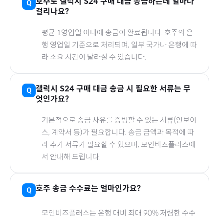
호주
로
갤럭시 S24
구매 대금 송금하는데 얼마나
걸리나요?
평균 1영업일 이내에 송금이 완료됩니다.
호주
의 은
행 영업일 기준으로 처리되며, 일부 국가나 은행에 따
라 소요 시간이 달라질 수 있습니다.
갤럭시 S24
구매 대금 송금 시 필요한 서류는 무
엇인가요?
기본적으로 송금 사유를 증빙할 수 있는 서류(인보이
스, 계약서 등)가 필요합니다. 송금 금액과 목적에 따
라 추가 서류가 필요할 수 있으며, 모인비즈플러스에
서 안내해 드립니다.
호주
송금 수수료는 얼마인가요?
모인비즈플러스는 은행 대비 최대 90% 저렴한 수수