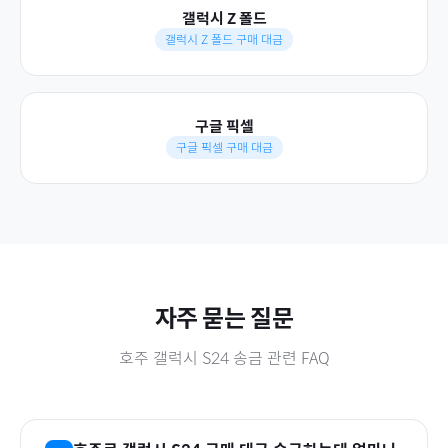
갤럭시 Z 폴드
갤럭시 Z 폴드 구매 대금
구글 픽셀
구글 픽셀 구매 대금
자주 묻는 질문
호주
갤럭시 S24
송금 관련 FAQ