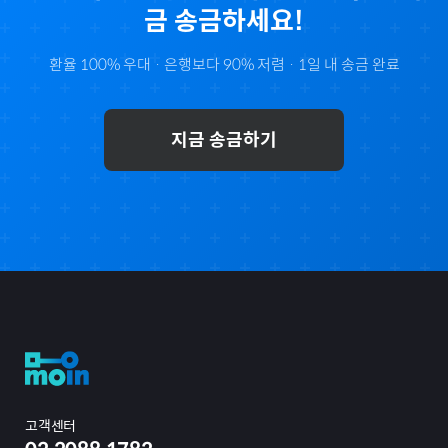
금 송금하세요!
환율 100% 우대 · 은행보다 90% 저렴 · 1일 내 송금 완료
지금 송금하기
고객센터