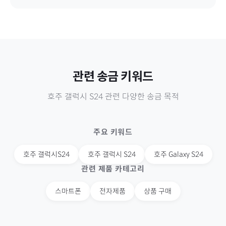
관련 송금 키워드
호주
갤럭시 S24
관련 다양한 송금 목적
주요 키워드
호주
갤럭시S24
호주
갤럭시 S24
호주
Galaxy S24
관련 제품 카테고리
스마트폰
전자제품
상품 구매