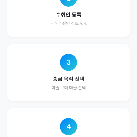
수취인 등록
호주
수취인 정보 입력
3
송금 목적 선택
미술
구매 대금 선택
4