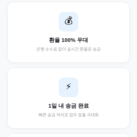
💰
환율 100% 우대
은행 수수료 없이 실시간 환율로 송금
⚡
1일 내 송금 완료
빠른 송금 처리로 업무 효율 극대화