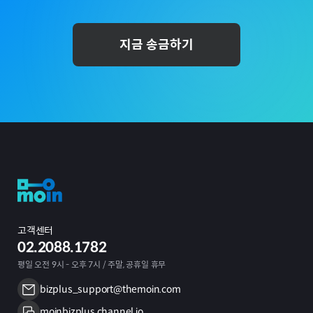
지금 송금하기
고객센터
02.2088.1782
평일 오전 9시 - 오후 7시 / 주말, 공휴일 휴무
bizplus_support@themoin.com
moinbizplus.channel.io