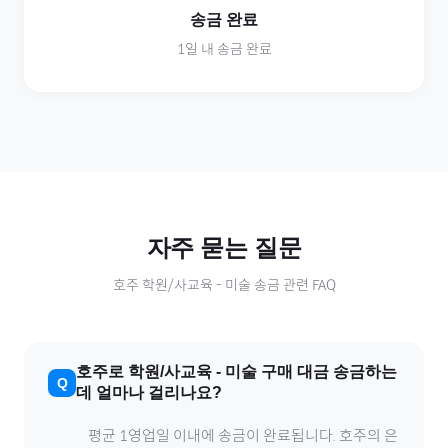
송금 완료
1일 내 송금 완료
자주 묻는 질문
호주
학원/사교육
-
미술
송금 관련 FAQ
호주
로
학원/사교육
-
미술
구매 대금 송금하는
데 얼마나 걸리나요?
평균 1영업일 이내에 송금이 완료됩니다.
호주
의 은