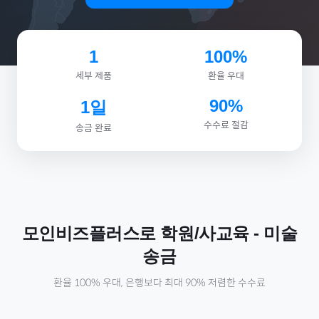
1
100%
세부 제품
환율 우대
90%
1일
수수료 절감
송금 완료
모인비즈플러스로
학원/사교육
-
미술
송금
환율 100% 우대, 은행보다 최대 90% 저렴한 수수료