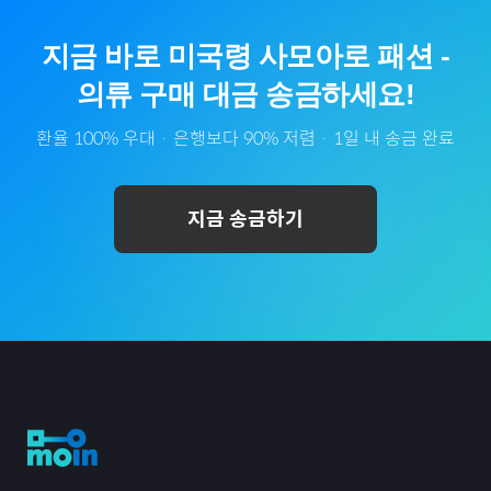
지금 바로
미국령 사모아
로
패션
-
의류
구매 대금 송금하세요!
환율 100% 우대 · 은행보다 90% 저렴 · 1일 내 송금 완료
지금 송금하기