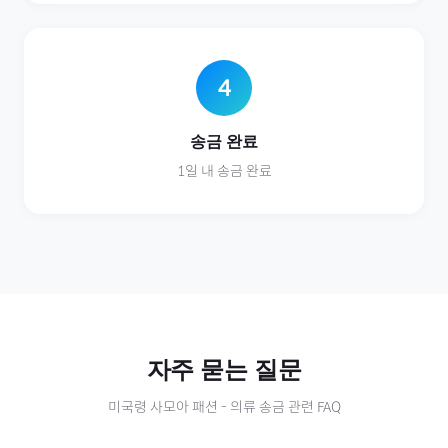
4
송금 완료
1일 내 송금 완료
자주 묻는 질문
미국령 사모아
패션
-
의류
송금 관련 FAQ