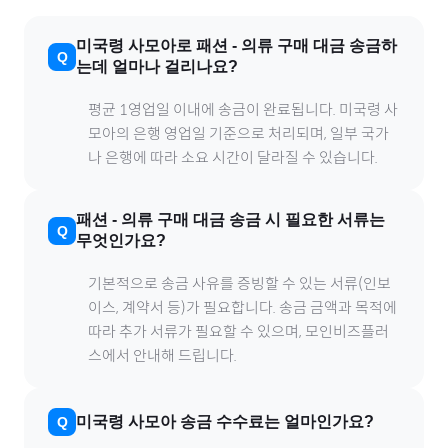
미국령 사모아
로
패션
-
의류
구매 대금 송금하
는데 얼마나 걸리나요?
평균 1영업일 이내에 송금이 완료됩니다.
미국령 사
모아
의 은행 영업일 기준으로 처리되며, 일부 국가
나 은행에 따라 소요 시간이 달라질 수 있습니다.
패션
-
의류
구매 대금 송금 시 필요한 서류는
무엇인가요?
기본적으로 송금 사유를 증빙할 수 있는 서류(인보
이스, 계약서 등)가 필요합니다. 송금 금액과 목적에
따라 추가 서류가 필요할 수 있으며, 모인비즈플러
스에서 안내해 드립니다.
미국령 사모아
송금 수수료는 얼마인가요?