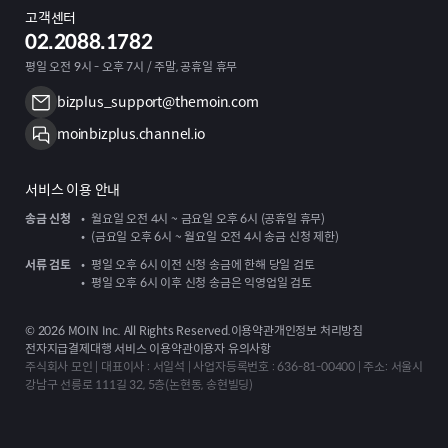
고객센터
02.2088.1782
평일 오전 9시 - 오후 7시 / 주말, 공휴일 휴무
bizplus_support@themoin.com
moinbizplus.channel.io
서비스 이용 안내
송금 신청
월요일 오전 4시 ~ 금요일 오후 6시 (공휴일 휴무)
(금요일 오후 6시 ~ 월요일 오전 4시 송금 신청 제한)
서류 검토
평일 오후 6시 이전 신청 송금에 한해 당일 검토
평일 오후 6시 이후 신청 송금은 익영업일 검토
©
2026
MOIN Inc. All Rights Reserved.
이용약관
개인정보 처리방침
전자지급결제대행 서비스 이용약관
이용자 유의사항
주식회사 모인 | 대표이사 : 서일석 | 사업자등록번호 : 636-81-00400 | 주소: 서울시
강남구 선릉로 111길 32, 5층(논현동, 송현빌딩)