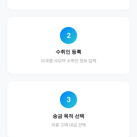
2
수취인 등록
미국령 사모아
수취인 정보 입력
3
송금 목적 선택
의류
구매 대금 선택