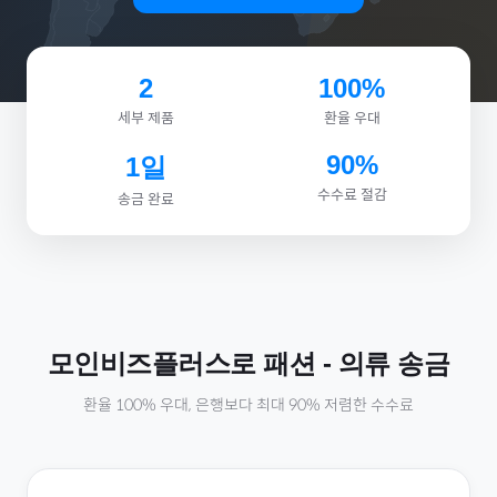
2
100%
세부 제품
환율 우대
90%
1일
수수료 절감
송금 완료
모인비즈플러스로
패션
-
의류
송금
환율 100% 우대, 은행보다 최대 90% 저렴한 수수료