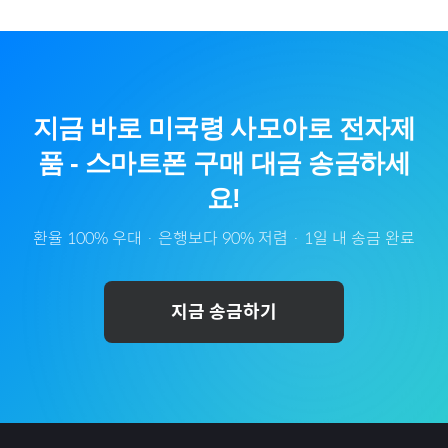
지금 바로
미국령 사모아
로
전자제
품
-
스마트폰
구매 대금 송금하세
요!
환율 100% 우대 · 은행보다 90% 저렴 · 1일 내 송금 완료
지금 송금하기