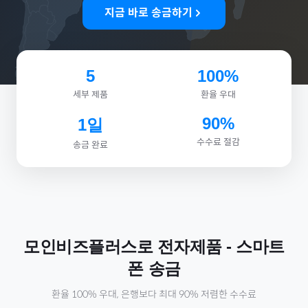
지금 바로 송금하기
5
100%
세부 제품
환율 우대
90%
1일
수수료 절감
송금 완료
모인비즈플러스로
전자제품
-
스마트
폰
송금
환율 100% 우대, 은행보다 최대 90% 저렴한 수수료