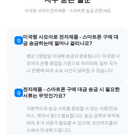
미국령 사모아
전자제품
-
스마트폰
송금 관련 FAQ
미국령 사모아
로
전자제품
-
스마트폰
구매 대
금 송금하는데 얼마나 걸리나요?
평균 1영업일 이내에 송금이 완료됩니다.
미국령 사
모아
의 은행 영업일 기준으로 처리되며, 일부 국가
나 은행에 따라 소요 시간이 달라질 수 있습니다.
전자제품
-
스마트폰
구매 대금 송금 시 필요한
서류는 무엇인가요?
기본적으로 송금 사유를 증빙할 수 있는 서류(인보
이스, 계약서 등)가 필요합니다. 송금 금액과 목적에
따라 추가 서류가 필요할 수 있으며, 모인비즈플러
스에서 안내해 드립니다.