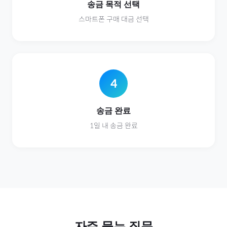
송금 목적 선택
스마트폰
구매 대금 선택
4
송금 완료
1일 내 송금 완료
자주 묻는 질문