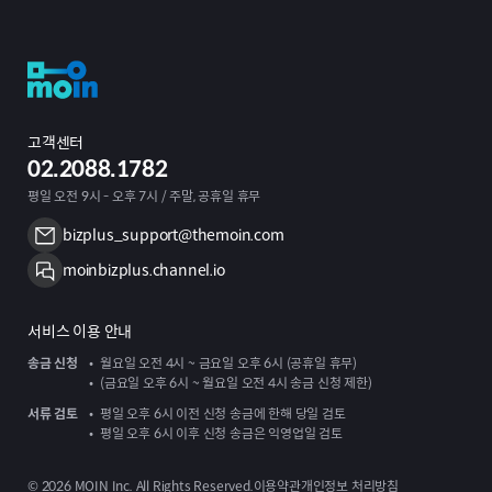
고객센터
02.2088.1782
평일 오전 9시 - 오후 7시 / 주말, 공휴일 휴무
bizplus_support@themoin.com
moinbizplus.channel.io
서비스 이용 안내
송금 신청
월요일 오전 4시 ~ 금요일 오후 6시 (공휴일 휴무)
(금요일 오후 6시 ~ 월요일 오전 4시 송금 신청 제한)
서류 검토
평일 오후 6시 이전 신청 송금에 한해 당일 검토
평일 오후 6시 이후 신청 송금은 익영업일 검토
©
2026
MOIN Inc. All Rights Reserved.
이용약관
개인정보 처리방침