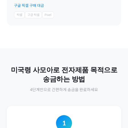
구글 픽셀 구매 대금
픽셀
구글 픽셀
Pixel
미국령 사모아
로
전자제품
목적으로
송금하는 방법
4단계만으로 간편하게 송금을 완료하세요
1