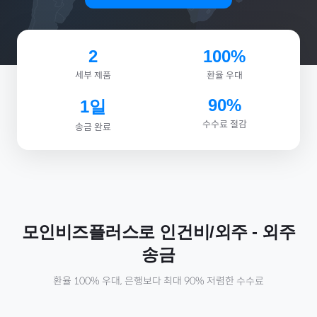
2
100%
세부 제품
환율 우대
90%
1일
수수료 절감
송금 완료
모인비즈플러스로
인건비/외주
-
외주
송금
환율 100% 우대, 은행보다 최대 90% 저렴한 수수료