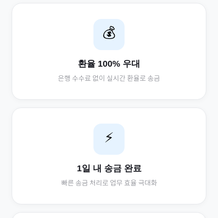
💰
환율 100% 우대
은행 수수료 없이 실시간 환율로 송금
⚡
1일 내 송금 완료
빠른 송금 처리로 업무 효율 극대화