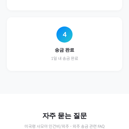
4
송금 완료
1일 내 송금 완료
자주 묻는 질문
미국령 사모아
인건비/외주
-
외주
송금 관련 FAQ