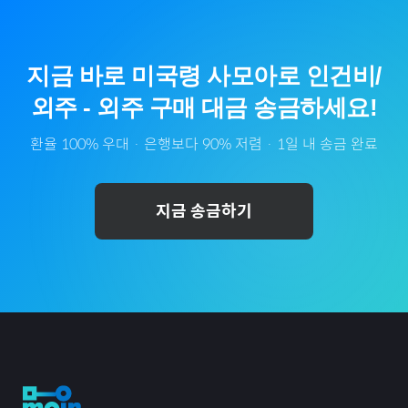
지금 바로
미국령 사모아
로
인건비/
외주
-
외주
구매 대금 송금하세요!
환율 100% 우대 · 은행보다 90% 저렴 · 1일 내 송금 완료
지금 송금하기