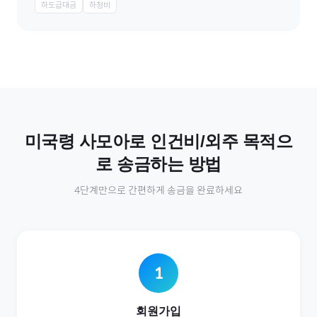
하도급대금
하청비
미국령 사모아
로
인건비/외주
목적으
로 송금하는 방법
4단계만으로 간편하게 송금을 완료하세요
1
회원가입