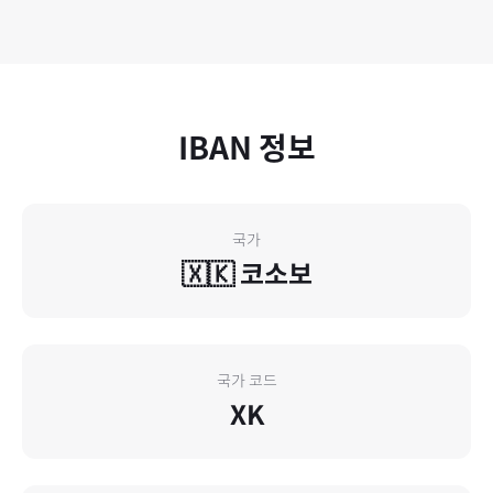
IBAN 정보
국가
🇽🇰
코소보
국가 코드
XK