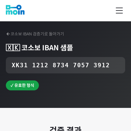
코소보
IBAN 검증기로 돌아가기
🇽🇰
코소보
IBAN 샘플
XK31 1212 8734 7057 3912
✓ 유효한 형식
검증 결과