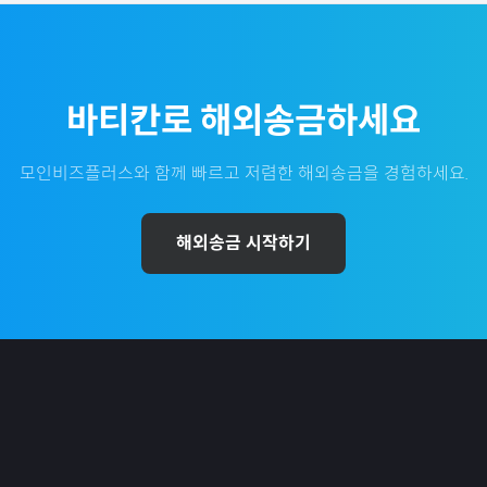
바티칸
로 해외송금하세요
모인비즈플러스와 함께 빠르고 저렴한 해외송금을 경험하세요.
해외송금 시작하기