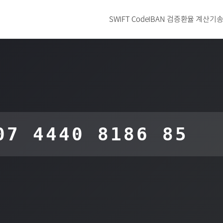
SWIFT Code
IBAN 검증
환율 계산기
송
07 4440 8186 85