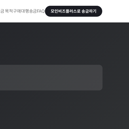
금 목적
구매대행송금
FAQ
모인비즈플러스로 송금하기