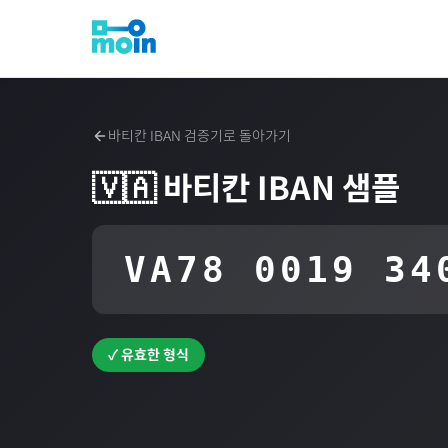
바티칸
IBAN 검증기로 돌아가기
🇻🇦
바티칸
IBAN 샘플
VA78 0019 34
✓ 유효한 형식