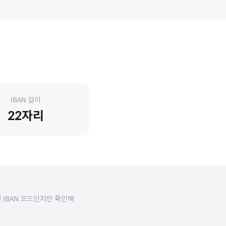
IBAN 길이
22
자리
 IBAN 코드인지만 확인해