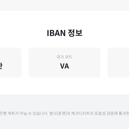
IBAN 정보
국가 코드
칸
VA
 은행 계좌가 아닐 수 있습니다. 형식(포맷)과 체크디지트의 유효성 검증에 통과한