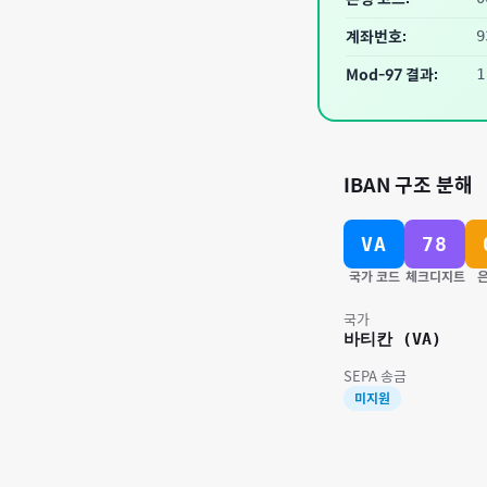
계좌번호:
9
Mod-97 결과:
1
IBAN 구조 분해
VA
78
국가 코드
체크디지트
은
국가
바티칸
(
VA
)
SEPA 송금
미지원