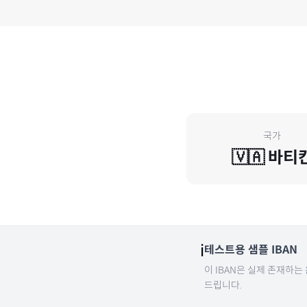
국가
🇻🇦
바티
ℹ️
테스트용 샘플 IBAN
이 IBAN은 실제 존재하는
드립니다.